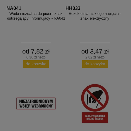
NA041
HH033
Woda niezdatna do picia - znak
Rozdzielnia niskiego napięcia -
ostrzegający, informujący - NA041
znak elektryczny
od 7,82 zł
od 3,47 zł
6,36 zł netto
2,82 zł netto
do koszyka
do koszyka