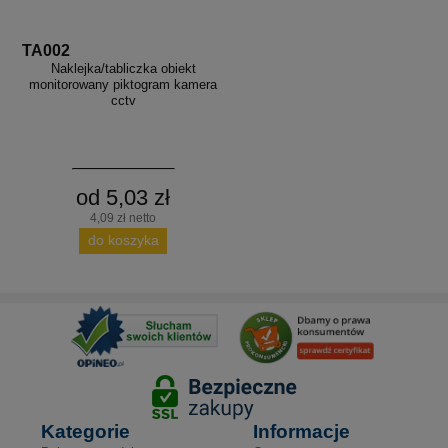
TA002
Naklejka/tabliczka obiekt
monitorowany piktogram kamera
cctv
od 5,03 zł
4,09 zł netto
do koszyka
Kategorie
Informacje