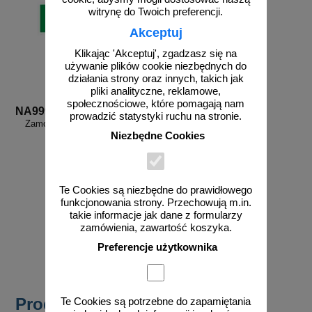
witrynę do Twoich preferencji.
Akceptuj
Klikając 'Akceptuj', zgadzasz się na
używanie plików cookie niezbędnych do
działania strony oraz innych, takich jak
pliki analityczne, reklamowe,
społecznościowe, które pomagają nam
NA999d
prowadzić statystyki ruchu na stronie.
Zamów własny wzór - NA999d
Niezbędne Cookies
Te Cookies są niezbędne do prawidłowego
funkcjonowania strony. Przechowują m.in.
takie informacje jak dane z formularzy
zamówienia, zawartość koszyka.
zobacz
Preferencje użytkownika
Produkty popularne
Te Cookies są potrzebne do zapamiętania