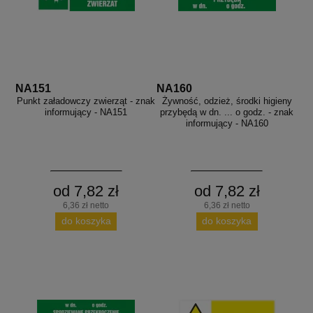
NA151
NA160
Punkt załadowczy zwierząt - znak
Żywność, odzież, środki higieny
informujący - NA151
przybędą w dn. ... o godz. - znak
informujący - NA160
od 7,82 zł
od 7,82 zł
6,36 zł netto
6,36 zł netto
do koszyka
do koszyka