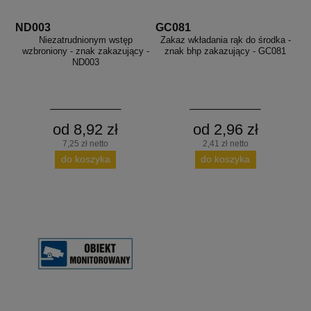
ND003
GC081
Niezatrudnionym wstęp
Zakaz wkładania rąk do środka -
wzbroniony - znak zakazujący -
znak bhp zakazujący - GC081
ND003
od 8,92 zł
od 2,96 zł
7,25 zł netto
2,41 zł netto
do koszyka
do koszyka