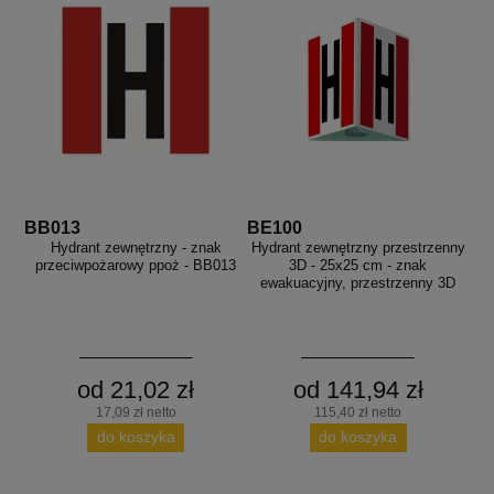
BB013
BE100
Hydrant zewnętrzny - znak
Hydrant zewnętrzny przestrzenny
przeciwpożarowy ppoż - BB013
3D - 25x25 cm - znak
ewakuacyjny, przestrzenny 3D
od 21,02 zł
od 141,94 zł
17,09 zł netto
115,40 zł netto
do koszyka
do koszyka