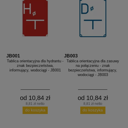
JB001
JB003
Tablica orientacyjna dla hydrantu -
Tablica orientacyjna dla zasuwy
znak bezpieczeństwa,
na połączeniu - znak
informujący, wodociągi - JB001
bezpieczeństwa, informujący,
wodociągi - JB003
od 10,84 zł
od 10,84 zł
8,81 zł netto
8,81 zł netto
do koszyka
do koszyka