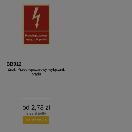
BB012
Znak Przeciwpożarowy wyłącznik
prądu
od 2,73 zł
2,22 zł netto
do koszyka