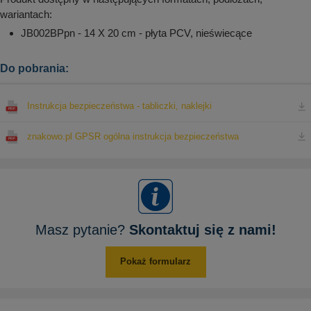
wariantach:
JB002BPpn - 14 X 20 cm - płyta PCV, nieświecące
Do pobrania:
Instrukcja bezpieczeństwa - tabliczki, naklejki
znakowo.pl GPSR ogólna instrukcja bezpieczeństwa
Masz pytanie?
Skontaktuj się z nami!
Pokaż formularz