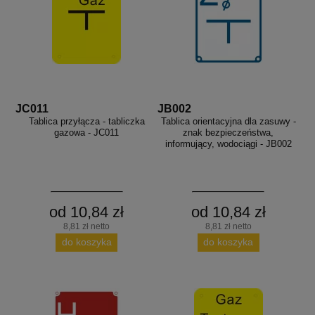
JC011
JB002
Tablica przyłącza - tabliczka
Tablica orientacyjna dla zasuwy -
gazowa - JC011
znak bezpieczeństwa,
informujący, wodociągi - JB002
od 10,84 zł
od 10,84 zł
8,81 zł netto
8,81 zł netto
do koszyka
do koszyka