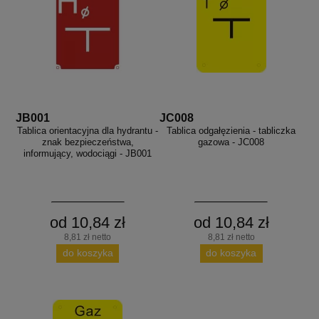
JB001
JC008
Tablica orientacyjna dla hydrantu -
Tablica odgałęzienia - tabliczka
znak bezpieczeństwa,
gazowa - JC008
informujący, wodociągi - JB001
od 10,84 zł
od 10,84 zł
8,81 zł netto
8,81 zł netto
do koszyka
do koszyka