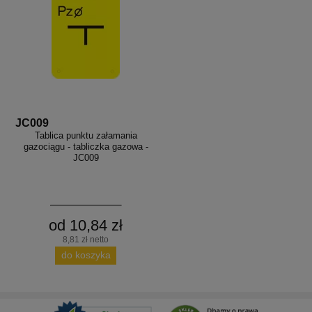
JC009
Tablica punktu załamania
gazociągu - tabliczka gazowa -
JC009
od 10,84 zł
8,81 zł netto
do koszyka