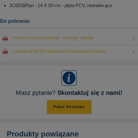
JC001BPpn - 14 X 20 cm - płyta PCV, nieświecące
Do pobrania:
Instrukcja bezpieczeństwa - tabliczki, naklejki
znakowo.pl GPSR ogólna instrukcja bezpieczeństwa
Masz pytanie?
Skontaktuj się z nami!
Pokaż formularz
Produkty powiązane