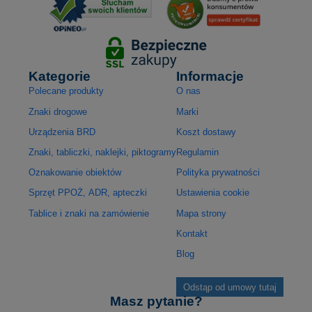
Kategorie
Informacje
Polecane produkty
O nas
Znaki drogowe
Marki
Urządzenia BRD
Koszt dostawy
Znaki, tabliczki, naklejki, piktogramy
Regulamin
Oznakowanie obiektów
Polityka prywatności
Sprzęt PPOŻ, ADR, apteczki
Ustawienia cookie
Tablice i znaki na zamówienie
Mapa strony
Kontakt
Blog
Odstąp od umowy tutaj
Masz pytanie?