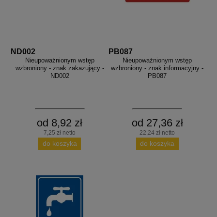
ND002
PB087
Nieupoważnionym wstęp
Nieupoważnionym wstęp
wzbroniony - znak zakazujący -
wzbroniony - znak informacyjny -
ND002
PB087
od 8,92 zł
od 27,36 zł
7,25 zł netto
22,24 zł netto
do koszyka
do koszyka