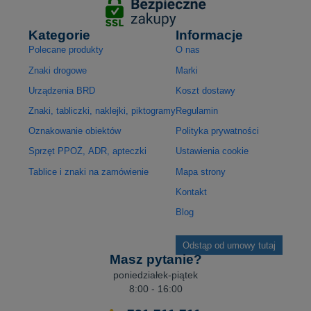
Kategorie
Informacje
Polecane produkty
O nas
Znaki drogowe
Marki
Urządzenia BRD
Koszt dostawy
Znaki, tabliczki, naklejki, piktogramy
Regulamin
Oznakowanie obiektów
Polityka prywatności
Sprzęt PPOŻ, ADR, apteczki
Ustawienia cookie
Tablice i znaki na zamówienie
Mapa strony
Kontakt
Blog
Odstąp od umowy tutaj
Masz pytanie?
poniedziałek-piątek
8:00 - 16:00