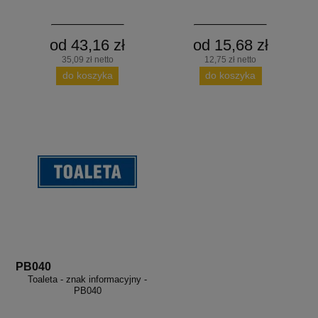
od 43,16 zł
od 15,68 zł
35,09 zł netto
12,75 zł netto
do koszyka
do koszyka
PB040
Toaleta - znak informacyjny -
PB040