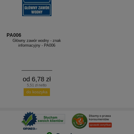
PA006
Główny zawór wodny - znak
informacyjny - PA006
od 6,78 zł
5,51 zł netto
do koszyka