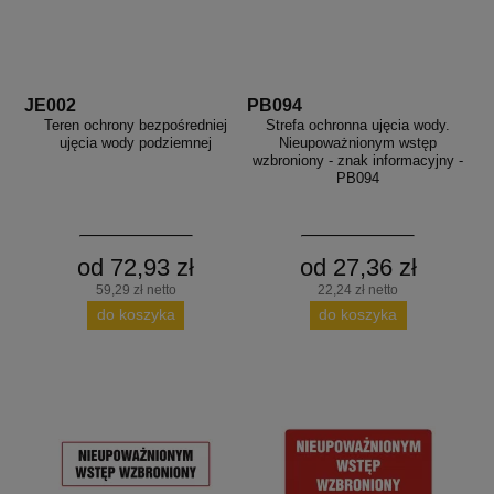
JE002
PB094
Teren ochrony bezpośredniej
Strefa ochronna ujęcia wody.
ujęcia wody podziemnej
Nieupoważnionym wstęp
wzbroniony - znak informacyjny -
PB094
od 72,93 zł
od 27,36 zł
59,29 zł netto
22,24 zł netto
do koszyka
do koszyka