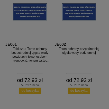
JE001
JE002
Tabliczka Teren ochrony
Teren ochrony bezpośredniej
bezpośredniej ujęcia wody
ujęcia wody podziemnej
powierzchniowej osobom
nieupoważnionym wstęp
wzbroniony
od 72,93 zł
od 72,93 zł
59,29 zł netto
59,29 zł netto
do koszyka
do koszyka