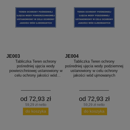
JE003
JE004
Tabliczka Teren ochrony
Tabliczka Teren ochrony
pośredniej ujęcia wody
pośredniej ujęcia wody podziemnej
powierzchniowej ustanowiony w
ustanowiony w celu ochrony
celu ochrony jakości wód
jakości wód ujmowanych
ujmowanych
od 72,93 zł
od 72,93 zł
59,29 zł netto
59,29 zł netto
do koszyka
do koszyka