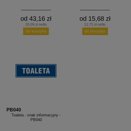
od 43,16 zł
od 15,68 zł
35,09 zł netto
12,75 zł netto
do koszyka
do koszyka
PB040
Toaleta - znak informacyjny -
PB040