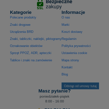
Kategorie
Informacje
Polecane produkty
O nas
Znaki drogowe
Marki
Urządzenia BRD
Koszt dostawy
Znaki, tabliczki, naklejki, piktogramy
Regulamin
Oznakowanie obiektów
Polityka prywatności
Sprzęt PPOŻ, ADR, apteczki
Ustawienia cookie
Tablice i znaki na zamówienie
Mapa strony
Kontakt
Blog
Odstąp od umowy tutaj
Masz pytanie?
poniedziałek-piątek
8:00 - 16:00