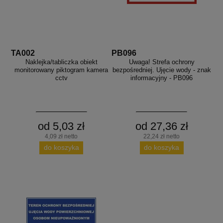
TA002
PB096
Naklejka/tabliczka obiekt
Uwaga! Strefa ochrony
monitorowany piktogram kamera
bezpośredniej. Ujęcie wody - znak
cctv
informacyjny - PB096
od 5,03 zł
od 27,36 zł
4,09 zł netto
22,24 zł netto
do koszyka
do koszyka