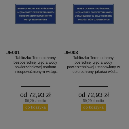
JE001
JE003
Tabliczka Teren ochrony
Tabliczka Teren ochrony
bezpośredniej ujęcia wody
pośredniej ujęcia wody
powierzchniowej osobom
powierzchniowej ustanowiony w
nieupoważnionym wstęp
celu ochrony jakości wód
wzbroniony
ujmowanych
od 72,93 zł
od 72,93 zł
59,29 zł netto
59,29 zł netto
do koszyka
do koszyka