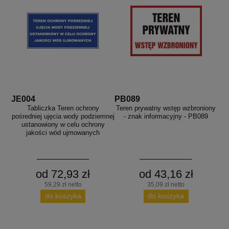
JE004
PB089
Tabliczka Teren ochrony
Teren prywatny wstęp wzbroniony
pośredniej ujęcia wody podziemnej
- znak informacyjny - PB089
ustanowiony w celu ochrony
jakości wód ujmowanych
od 72,93 zł
od 43,16 zł
59,29 zł netto
35,09 zł netto
do koszyka
do koszyka