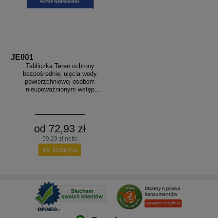
JE001
Tabliczka Teren ochrony
bezpośredniej ujęcia wody
powierzchniowej osobom
nieupoważnionym wstęp
wzbroniony
od 72,93 zł
59,29 zł netto
do koszyka