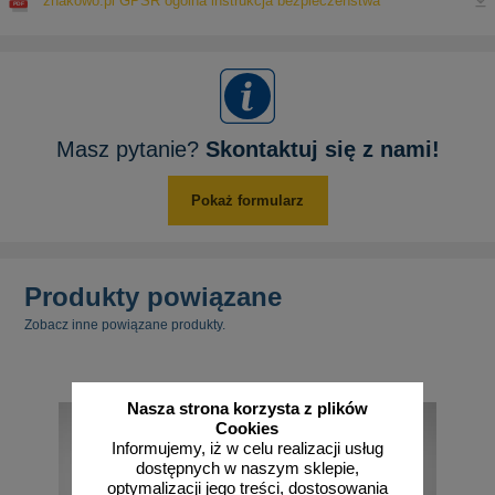
znakowo.pl GPSR ogólna instrukcja bezpieczeństwa
Masz pytanie?
Skontaktuj się z nami!
Pokaż formularz
Produkty powiązane
Zobacz inne powiązane produkty.
Nasza strona korzysta z plików
Cookies
Informujemy, iż w celu realizacji usług
dostępnych w naszym sklepie,
optymalizacji jego treści, dostosowania