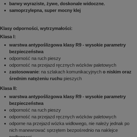
barwy wyraziste, żywe, doskonale widoczne.
samoprzylepna, super mocny klej
Klasy odporności, wytrzymałości:
Klasa I:
warstwa antypoślizgowa klasy R9 - wysokie parametry
bezpieczeństwa
odporność na ruch pieszy
odporność na przejazd ręcznych wózków paletowych
zastosowanie
: na szlakach komunikacyjnych
o niskim oraz
średnim natężeniu ruchu
pieszych
Klasa II:
warstwa antypoślizgowa klasy R9 - wysokie parametry
bezpieczeństwa
odporność na ruch pieszy
odporność na przejazd ręcznych wózków paletowych
odporne na przejazd wózka widłowego, nie należy jednak po
nich manewrować sprzętem bezpośrednio na naklejce
podłogowej