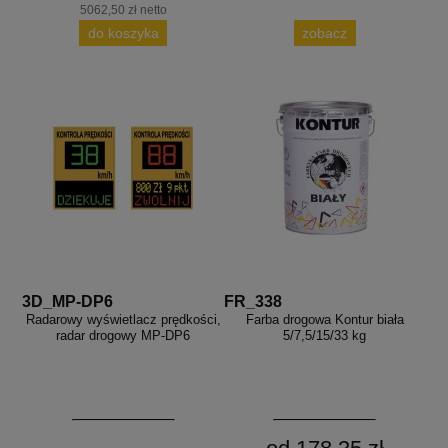
5062,50 zł netto
do koszyka
zobacz
3D_MP-DP6
FR_338
Radarowy wyświetlacz prędkości,
Farba drogowa Kontur biała
radar drogowy MP-DP6
5/7,5/15/33 kg