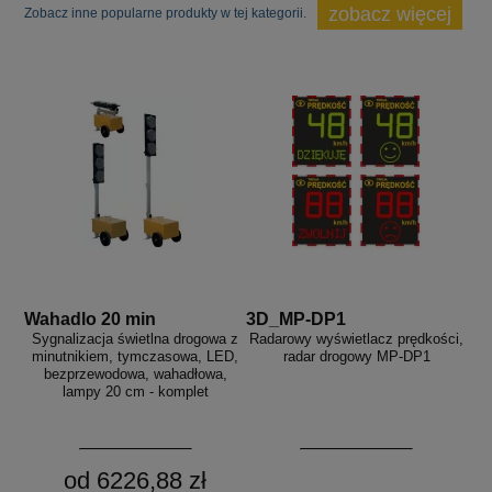
zobacz więcej
Zobacz inne popularne produkty w tej kategorii.
Wahadlo 20 min
3D_MP-DP1
Sygnalizacja świetlna drogowa z
Radarowy wyświetlacz prędkości,
minutnikiem, tymczasowa, LED,
radar drogowy MP-DP1
bezprzewodowa, wahadłowa,
lampy 20 cm - komplet
od 6226,88 zł