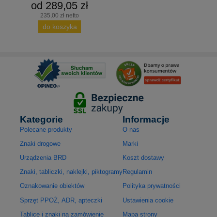
od 289,05 zł
235,00 zł netto
do koszyka
Kategorie
Informacje
Polecane produkty
O nas
Znaki drogowe
Marki
Urządzenia BRD
Koszt dostawy
Znaki, tabliczki, naklejki, piktogramy
Regulamin
Oznakowanie obiektów
Polityka prywatności
Sprzęt PPOŻ, ADR, apteczki
Ustawienia cookie
Tablice i znaki na zamówienie
Mapa strony