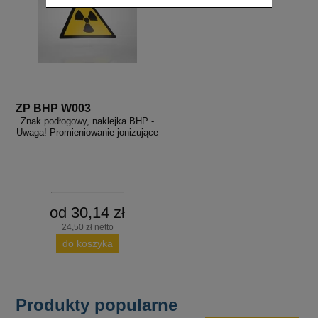
ZP BHP W003
Znak podłogowy, naklejka BHP -
Uwaga! Promieniowanie jonizujące
od 30,14 zł
24,50 zł netto
do koszyka
Produkty popularne