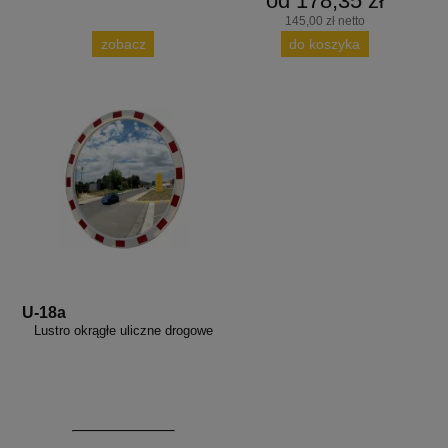
od 178,35 zł
145,00 zł netto
zobacz
do koszyka
U-18a
Lustro okrągłe uliczne drogowe