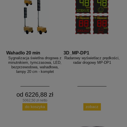
Wahadlo 20 min
3D_MP-DP1
Sygnalizacja świetlna drogowa z
Radarowy wyświetlacz prędkości,
minutnikiem, tymczasowa, LED,
radar drogowy MP-DP1
bezprzewodowa, wahadłowa,
lampy 20 cm - komplet
od 6226,88 zł
5062,50 zł netto
do koszyka
zobacz