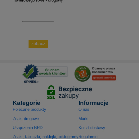
rowerowego R-4e - drogowy
zobacz
Kategorie
Informacje
Polecane produkty
O nas
Znaki drogowe
Marki
Urządzenia BRD
Koszt dostawy
Znaki, tabliczki, naklejki, piktogramy
Regulamin