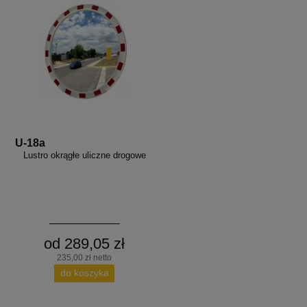
U-18a
Lustro okrągłe uliczne drogowe
od 289,05 zł
235,00 zł netto
do koszyka