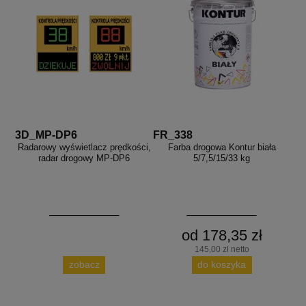
3D_MP-DP6
FR_338
Radarowy wyświetlacz prędkości,
Farba drogowa Kontur biała
radar drogowy MP-DP6
5/7,5/15/33 kg
od 178,35 zł
145,00 zł netto
zobacz
do koszyka