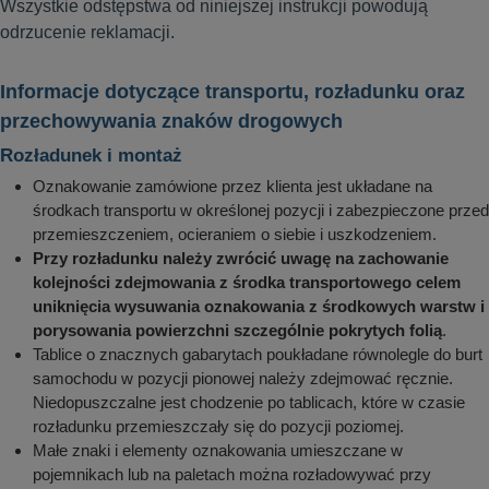
Wszystkie odstępstwa od niniejszej instrukcji powodują
odrzucenie reklamacji.
Informacje dotyczące transportu, rozładunku oraz
przechowywania znaków drogowych
Rozładunek i montaż
Oznakowanie zamówione przez klienta jest układane na
środkach transportu w określonej pozycji i zabezpieczone przed
przemieszczeniem, ocieraniem o siebie i uszkodzeniem.
Przy rozładunku należy zwrócić uwagę na zachowanie
kolejności zdejmowania z środka transportowego celem
uniknięcia wysuwania oznakowania z środkowych warstw i
porysowania powierzchni szczególnie pokrytych folią
.
Tablice o znacznych gabarytach poukładane równolegle do burt
samochodu w pozycji pionowej należy zdejmować ręcznie.
Niedopuszczalne jest chodzenie po tablicach, które w czasie
rozładunku przemieszczały się do pozycji poziomej.
Małe znaki i elementy oznakowania umieszczane w
pojemnikach lub na paletach można rozładowywać przy