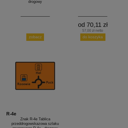
drogowy
od 70,11 zł
57,00 zł netto
zobacz
do koszyka
R-4e
Znak R-4e Tablica
przeddrogowskazowa szlaku