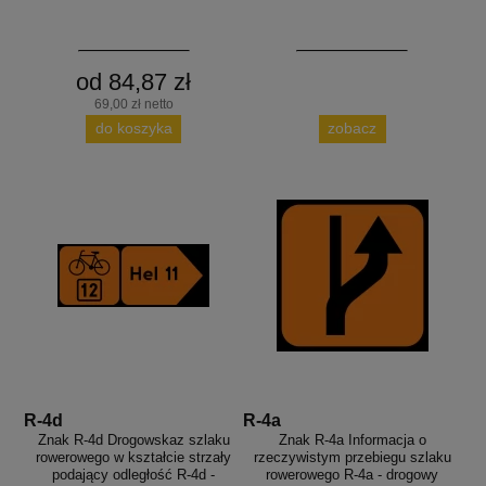
od 84,87 zł
69,00 zł netto
do koszyka
zobacz
R-4d
R-4a
Znak R-4d Drogowskaz szlaku
Znak R-4a Informacja o
rowerowego w kształcie strzały
rzeczywistym przebiegu szlaku
podający odległość R-4d -
rowerowego R-4a - drogowy