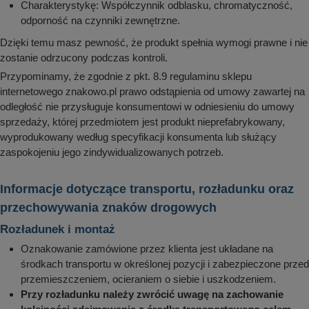
Charakterystykę: Współczynnik odblasku, chromatyczność,
odporność na czynniki zewnętrzne.
Dzięki temu masz pewność, że produkt spełnia wymogi prawne i nie
zostanie odrzucony podczas kontroli.
Przypominamy, że zgodnie z pkt. 8.9 regulaminu sklepu
internetowego znakowo.pl prawo odstąpienia od umowy zawartej na
odległość nie przysługuje konsumentowi w odniesieniu do umowy
sprzedaży, której przedmiotem jest produkt nieprefabrykowany,
wyprodukowany według specyfikacji konsumenta lub służący
zaspokojeniu jego zindywidualizowanych potrzeb.
Informacje dotyczące transportu, rozładunku oraz
przechowywania znaków drogowych
Rozładunek i montaż
Oznakowanie zamówione przez klienta jest układane na
środkach transportu w określonej pozycji i zabezpieczone przed
przemieszczeniem, ocieraniem o siebie i uszkodzeniem.
Przy rozładunku należy zwrócić uwagę na zachowanie