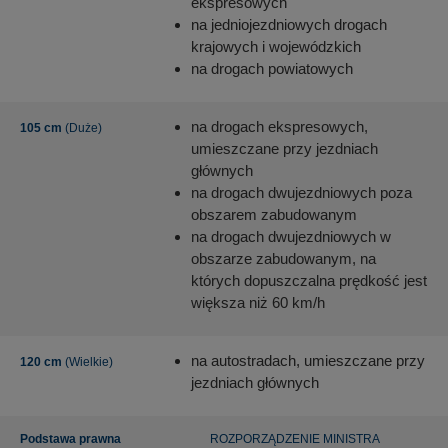
ekspresowych
na jedniojezdniowych drogach
krajowych i wojewódzkich
na drogach powiatowych
na drogach ekspresowych,
105 cm
(Duże)
umieszczane przy jezdniach
głównych
na drogach dwujezdniowych poza
obszarem zabudowanym
na drogach dwujezdniowych w
obszarze zabudowanym, na
których dopuszczalna prędkość jest
większa niż 60 km/h
na autostradach, umieszczane przy
120 cm
(Wielkie)
jezdniach głównych
Podstawa prawna
ROZPORZĄDZENIE MINISTRA