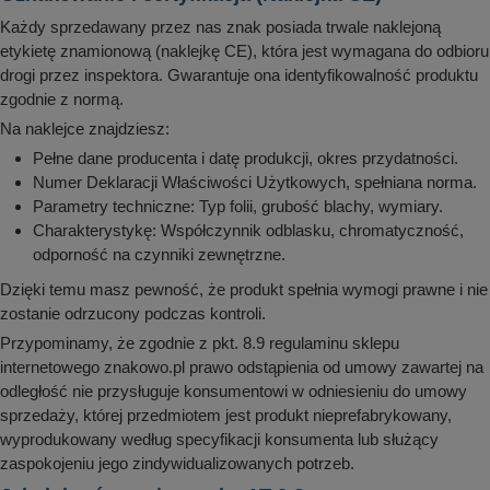
Każdy sprzedawany przez nas znak posiada trwale naklejoną
etykietę znamionową (naklejkę CE), która jest wymagana do odbioru
drogi przez inspektora. Gwarantuje ona identyfikowalność produktu
zgodnie z normą.
Na naklejce znajdziesz:
Pełne dane producenta i datę produkcji, okres przydatności.
Numer Deklaracji Właściwości Użytkowych, spełniana norma.
Parametry techniczne: Typ folii, grubość blachy, wymiary.
Charakterystykę: Współczynnik odblasku, chromatyczność,
odporność na czynniki zewnętrzne.
Dzięki temu masz pewność, że produkt spełnia wymogi prawne i nie
zostanie odrzucony podczas kontroli.
Przypominamy, że zgodnie z pkt. 8.9 regulaminu sklepu
internetowego znakowo.pl prawo odstąpienia od umowy zawartej na
odległość nie przysługuje konsumentowi w odniesieniu do umowy
sprzedaży, której przedmiotem jest produkt nieprefabrykowany,
wyprodukowany według specyfikacji konsumenta lub służący
zaspokojeniu jego zindywidualizowanych potrzeb.