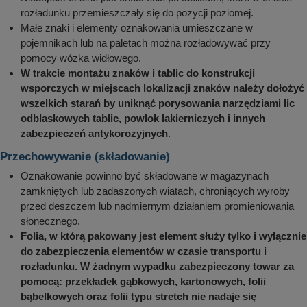
rozładunku przemieszczały się do pozycji poziomej.
Małe znaki i elementy oznakowania umieszczane w
pojemnikach lub na paletach można rozładowywać przy
pomocy wózka widłowego.
W trakcie montażu znaków i tablic do konstrukcji
wsporczych w miejscach lokalizacji znaków należy dołożyć
wszelkich starań by uniknąć porysowania narzędziami lic
odblaskowych tablic, powłok lakierniczych i innych
zabezpieczeń antykorozyjnych
.
Przechowywanie (składowanie)
Oznakowanie powinno być składowane w magazynach
zamkniętych lub zadaszonych wiatach, chroniących wyroby
przed deszczem lub nadmiernym działaniem promieniowania
słonecznego.
Folia, w którą pakowany jest element służy tylko i wyłącznie
do zabezpieczenia elementów w czasie transportu i
rozładunku. W żadnym wypadku zabezpieczony towar za
pomocą: przekładek gąbkowych, kartonowych, folii
bąbelkowych oraz folii typu stretch nie nadaje się