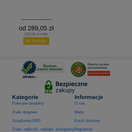
od 289,05 zł
235,00 zł netto
do koszyka
Kategorie
Informacje
Polecane produkty
O nas
Znaki drogowe
Marki
Urządzenia BRD
Koszt dostawy
Znaki, tabliczki, naklejki, piktogramy
Regulamin