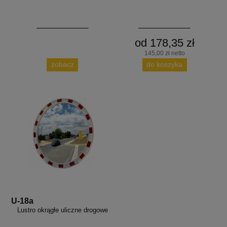
od 178,35 zł
145,00 zł netto
zobacz
do koszyka
U-18a
Lustro okrągłe uliczne drogowe