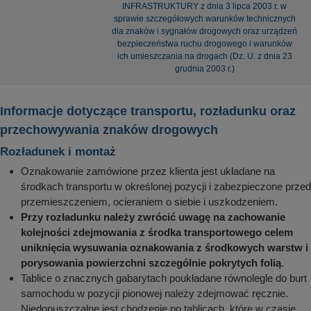
INFRASTRUKTURY z dnia 3 lipca 2003 r. w
sprawie szczegółowych warunków technicznych
dla znaków i sygnałów drogowych oraz urządzeń
bezpieczeństwa ruchu drogowego i warunków
ich umieszczania na drogach (Dz. U. z dnia 23
grudnia 2003 r.)
Informacje dotyczące transportu, rozładunku oraz
przechowywania znaków drogowych
Rozładunek i montaż
Oznakowanie zamówione przez klienta jest układane na
środkach transportu w określonej pozycji i zabezpieczone przed
przemieszczeniem, ocieraniem o siebie i uszkodzeniem.
Przy rozładunku należy zwrócić uwagę na zachowanie
kolejności zdejmowania z środka transportowego celem
uniknięcia wysuwania oznakowania z środkowych warstw i
porysowania powierzchni szczególnie pokrytych folią
.
Tablice o znacznych gabarytach poukładane równolegle do burt
samochodu w pozycji pionowej należy zdejmować ręcznie.
Niedopuszczalne jest chodzenie po tablicach, które w czasie