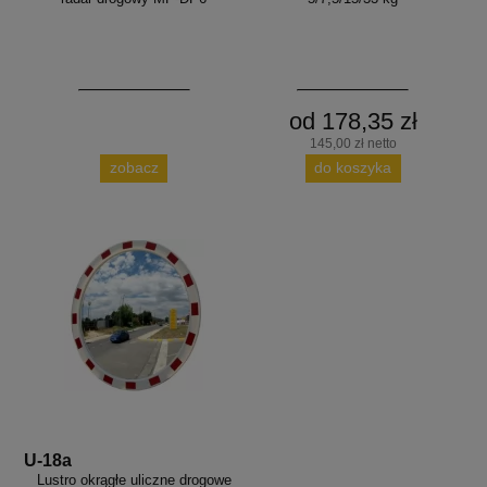
od 178,35 zł
145,00 zł netto
zobacz
do koszyka
U-18a
Lustro okrągłe uliczne drogowe