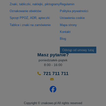
Znaki, tabliczki, naklejki, piktogramy
Regulamin
Oznakowanie obiektów
Polityka prywatności
Sprzęt PPOŻ, ADR, apteczki
Ustawienia cookie
Tablice i znaki na zamówienie
Mapa strony
Kontakt
Blog
Odstąp od umowy tutaj
Masz pytanie?
poniedziałek-piątek
8:00 - 16:00
721 711 711
Odwiedź nasz profil na Facebo
Copyright © znakowo.pl All rights reserved