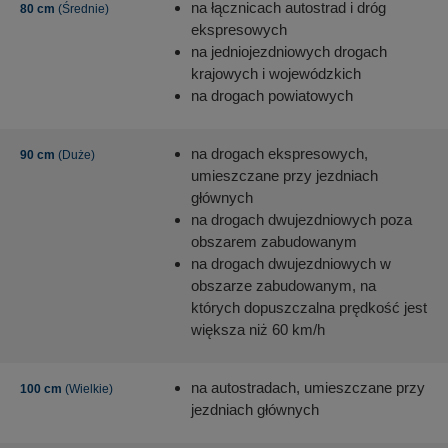
na łącznicach autostrad i dróg
80 cm
(Średnie)
ekspresowych
na jedniojezdniowych drogach
krajowych i wojewódzkich
na drogach powiatowych
na drogach ekspresowych,
90 cm
(Duże)
umieszczane przy jezdniach
głównych
na drogach dwujezdniowych poza
obszarem zabudowanym
na drogach dwujezdniowych w
obszarze zabudowanym, na
których dopuszczalna prędkość jest
większa niż 60 km/h
na autostradach, umieszczane przy
100 cm
(Wielkie)
jezdniach głównych