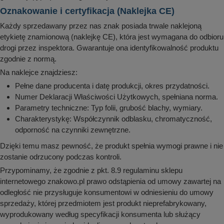
Oznakowanie i certyfikacja (Naklejka CE)
Każdy sprzedawany przez nas znak posiada trwale naklejoną
etykietę znamionową (naklejkę CE), która jest wymagana do odbioru
drogi przez inspektora. Gwarantuje ona identyfikowalność produktu
zgodnie z normą.
Na naklejce znajdziesz:
Pełne dane producenta i datę produkcji, okres przydatności.
Numer Deklaracji Właściwości Użytkowych, spełniana norma.
Parametry techniczne: Typ folii, grubość blachy, wymiary.
Charakterystykę: Współczynnik odblasku, chromatyczność,
odporność na czynniki zewnętrzne.
Dzięki temu masz pewność, że produkt spełnia wymogi prawne i nie
zostanie odrzucony podczas kontroli.
Przypominamy, że zgodnie z pkt. 8.9 regulaminu sklepu
internetowego znakowo.pl prawo odstąpienia od umowy zawartej na
odległość nie przysługuje konsumentowi w odniesieniu do umowy
sprzedaży, której przedmiotem jest produkt nieprefabrykowany,
wyprodukowany według specyfikacji konsumenta lub służący