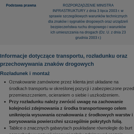
Podstawa prawna
ROZPORZĄDZENIE MINISTRA
INFRASTRUKTURY z dnia 3 lipca 2003 r. w
sprawie szczegółowych warunków technicznych
dla znaków i sygnałów drogowych oraz urządzeń
bezpieczeństwa ruchu drogowego i warunków
ich umieszczania na drogach (Dz. U. z dnia 23
grudnia 2003 r.)
Informacje dotyczące transportu, rozładunku oraz
przechowywania znaków drogowych
Rozładunek i montaż
Oznakowanie zamówione przez klienta jest układane na
środkach transportu w określonej pozycji i zabezpieczone przed
przemieszczeniem, ocieraniem o siebie i uszkodzeniem.
Przy rozładunku należy zwrócić uwagę na zachowanie
kolejności zdejmowania z środka transportowego celem
uniknięcia wysuwania oznakowania z środkowych warstw i
porysowania powierzchni szczególnie pokrytych folią
.
Tablice o znacznych gabarytach poukładane równolegle do burt