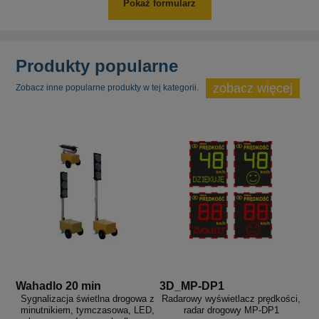
Pokaż formularz
Produkty popularne
zobacz więcej
Zobacz inne popularne produkty w tej kategorii.
Wahadlo 20 min
3D_MP-DP1
Sygnalizacja świetlna drogowa z
Radarowy wyświetlacz prędkości,
minutnikiem, tymczasowa, LED,
radar drogowy MP-DP1