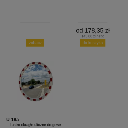
od 178,35 zł
145,00 zł netto
zobacz
do koszyka
U-18a
Lustro okrągłe uliczne drogowe