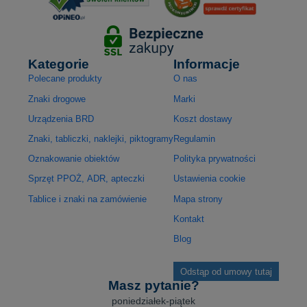
Kategorie
Informacje
Polecane produkty
O nas
Znaki drogowe
Marki
Urządzenia BRD
Koszt dostawy
Znaki, tabliczki, naklejki, piktogramy
Regulamin
Oznakowanie obiektów
Polityka prywatności
Sprzęt PPOŻ, ADR, apteczki
Ustawienia cookie
Tablice i znaki na zamówienie
Mapa strony
Kontakt
Blog
Odstąp od umowy tutaj
Masz pytanie?
poniedziałek-piątek