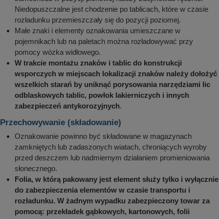
Niedopuszczalne jest chodzenie po tablicach, które w czasie
rozładunku przemieszczały się do pozycji poziomej.
Małe znaki i elementy oznakowania umieszczane w
pojemnikach lub na paletach można rozładowywać przy
pomocy wózka widłowego.
W trakcie montażu znaków i tablic do konstrukcji
wsporczych w miejscach lokalizacji znaków należy dołożyć
wszelkich starań by uniknąć porysowania narzędziami lic
odblaskowych tablic, powłok lakierniczych i innych
zabezpieczeń antykorozyjnych
.
Przechowywanie (składowanie)
Oznakowanie powinno być składowane w magazynach
zamkniętych lub zadaszonych wiatach, chroniących wyroby
przed deszczem lub nadmiernym działaniem promieniowania
słonecznego.
Folia, w którą pakowany jest element służy tylko i wyłącznie
do zabezpieczenia elementów w czasie transportu i
rozładunku. W żadnym wypadku zabezpieczony towar za
pomocą: przekładek gąbkowych, kartonowych, folii