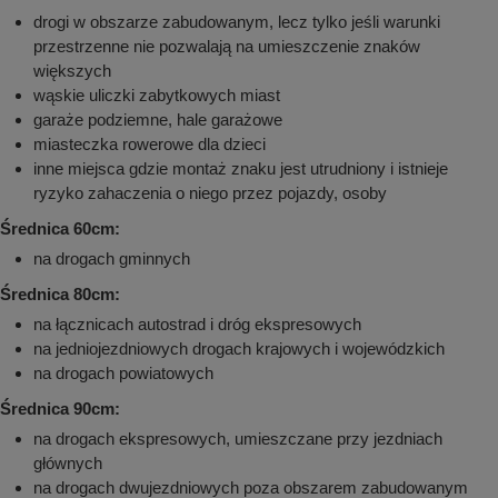
drogi w obszarze zabudowanym, lecz tylko jeśli warunki
przestrzenne nie pozwalają na umieszczenie znaków
większych
wąskie uliczki zabytkowych miast
garaże podziemne, hale garażowe
miasteczka rowerowe dla dzieci
inne miejsca gdzie montaż znaku jest utrudniony i istnieje
ryzyko zahaczenia o niego przez pojazdy, osoby
Średnica 60cm:
na drogach gminnych
Średnica 80cm:
na łącznicach autostrad i dróg ekspresowych
na jedniojezdniowych drogach krajowych i wojewódzkich
na drogach powiatowych
Średnica 90cm:
na drogach ekspresowych, umieszczane przy jezdniach
głównych
na drogach dwujezdniowych poza obszarem zabudowanym