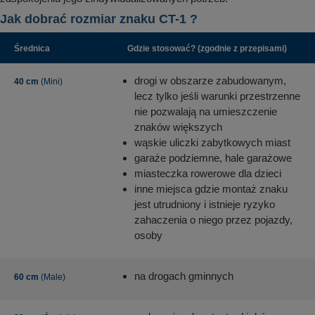
Jak dobrać rozmiar znaku CT-1 ?
Średnica
Gdzie stosować? (zgodnie z przepisami)
drogi w obszarze zabudowanym,
40 cm
(Mini)
lecz tylko jeśli warunki przestrzenne
nie pozwalają na umieszczenie
znaków większych
wąskie uliczki zabytkowych miast
garaże podziemne, hale garażowe
miasteczka rowerowe dla dzieci
inne miejsca gdzie montaż znaku
jest utrudniony i istnieje ryzyko
zahaczenia o niego przez pojazdy,
osoby
na drogach gminnych
60 cm
(Male)