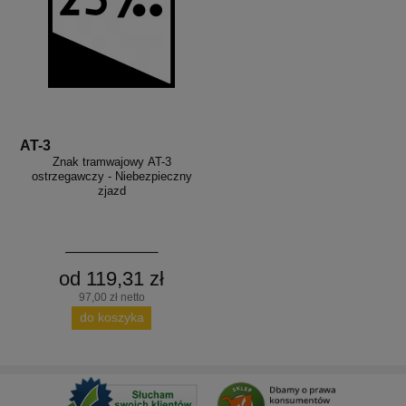
AT-3
Znak tramwajowy AT-3
ostrzegawczy - Niebezpieczny
zjazd
od 119,31 zł
97,00 zł netto
do koszyka