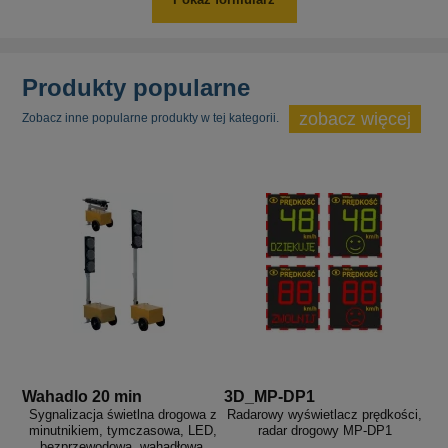
Produkty popularne
zobacz więcej
Zobacz inne popularne produkty w tej kategorii.
Wahadlo 20 min
3D_MP-DP1
Sygnalizacja świetlna drogowa z
Radarowy wyświetlacz prędkości,
minutnikiem, tymczasowa, LED,
radar drogowy MP-DP1
bezprzewodowa, wahadłowa,