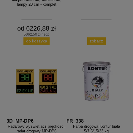
lampy 20 cm - komplet
od 6226,88 zł
5062,50 zł netto
do koszyka
zobacz
3D_MP-DP6
FR_338
Radarowy wyświetlacz prędkości,
Farba drogowa Kontur biała
radar drogowy MP-DP6
5/7,5/15/33 kg