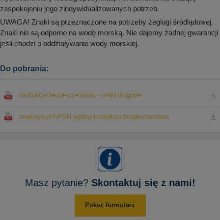
zaspokojeniu jego zindywidualizowanych potrzeb.
UWAGA! Znaki są przeznaczone na potrzeby żeglugi śródlądowej.
Znaki nie są odporne na wodę morską. Nie dajemy żadnej gwarancji
jeśli chodzi o oddziaływanie wody morskiej.
Do pobrania:
Instrukcja bezpieczeństwa - znaki drogowe
znakowo.pl GPSR ogólna instrukcja bezpieczeństwa
Masz pytanie?
Skontaktuj się z nami!
Pokaż formularz