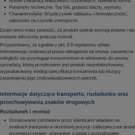
Numer Deklaracji Właściwości Użytkowych, spełniana norma.
Parametry techniczne: Typ folii, grubość blachy, wymiary.
Charakterystykę: Współczynnik odblasku, chromatyczność,
odporność na czynniki zewnętrzne.
Dzięki temu masz pewność, że produkt spełnia wymogi prawne i nie
zostanie odrzucony podczas kontroli.
Przypominamy, że zgodnie z pkt. 8.9 regulaminu sklepu
internetowego znakowo.pl prawo odstąpienia od umowy zawartej na
odległość nie przysługuje konsumentowi w odniesieniu do umowy
sprzedaży, której przedmiotem jest produkt nieprefabrykowany,
wyprodukowany według specyfikacji konsumenta lub służący
zaspokojeniu jego zindywidualizowanych potrzeb.
Informacje dotyczące transportu, rozładunku oraz
przechowywania znaków drogowych
Rozładunek i montaż
Oznakowanie zamówione przez klienta jest układane na
środkach transportu w określonej pozycji i zabezpieczone przed
przemieszczeniem, ocieraniem o siebie i uszkodzeniem.