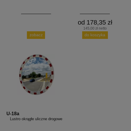
od 178,35 zł
145,00 zł netto
zobacz
do koszyka
U-18a
Lustro okrągłe uliczne drogowe