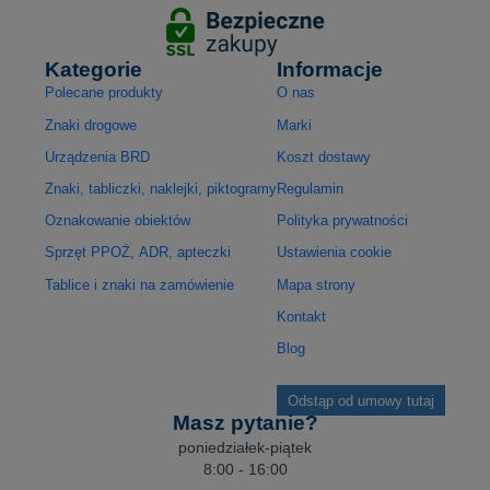
Kategorie
Informacje
Polecane produkty
O nas
Znaki drogowe
Marki
Urządzenia BRD
Koszt dostawy
Znaki, tabliczki, naklejki, piktogramy
Regulamin
Oznakowanie obiektów
Polityka prywatności
Sprzęt PPOŻ, ADR, apteczki
Ustawienia cookie
Tablice i znaki na zamówienie
Mapa strony
Kontakt
Blog
Odstąp od umowy tutaj
Masz pytanie?
poniedziałek-piątek
8:00 - 16:00