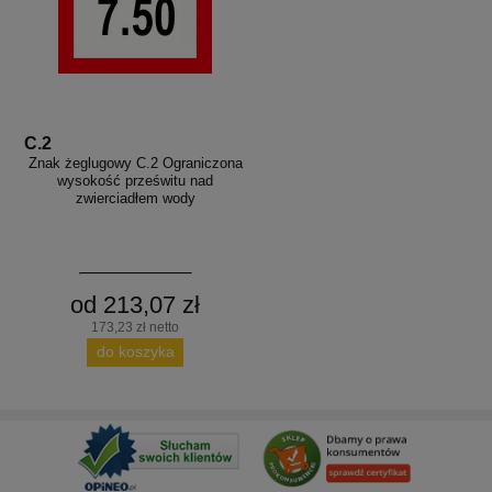
C.2
Znak żeglugowy C.2 Ograniczona
wysokość prześwitu nad
zwierciadłem wody
od 213,07 zł
173,23 zł netto
do koszyka