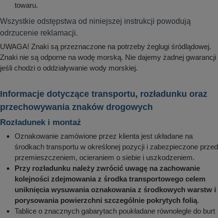
towaru.
Wszystkie odstępstwa od niniejszej instrukcji powodują
odrzucenie reklamacji.
UWAGA! Znaki są przeznaczone na potrzeby żeglugi śródlądowej.
Znaki nie są odporne na wodę morską. Nie dajemy żadnej gwarancji
jeśli chodzi o oddziaływanie wody morskiej.
Informacje dotyczące transportu, rozładunku oraz
przechowywania znaków drogowych
Rozładunek i montaż
Oznakowanie zamówione przez klienta jest układane na
środkach transportu w określonej pozycji i zabezpieczone przed
przemieszczeniem, ocieraniem o siebie i uszkodzeniem.
Przy rozładunku należy zwrócić uwagę na zachowanie
kolejności zdejmowania z środka transportowego celem
uniknięcia wysuwania oznakowania z środkowych warstw i
porysowania powierzchni szczególnie pokrytych folią
.
Tablice o znacznych gabarytach poukładane równolegle do burt