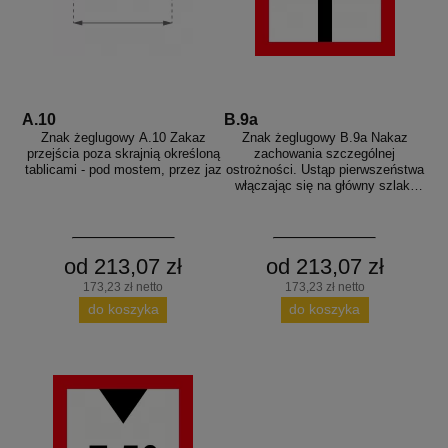
A.10
B.9a
Znak żeglugowy A.10 Zakaz
Znak żeglugowy B.9a Nakaz
przejścia poza skrajnią określoną
zachowania szczególnej
tablicami - pod mostem, przez jaz
ostrożności. Ustąp pierwszeństwa
włączając się na główny szlak,
drogę
od 213,07 zł
od 213,07 zł
173,23 zł netto
173,23 zł netto
do koszyka
do koszyka