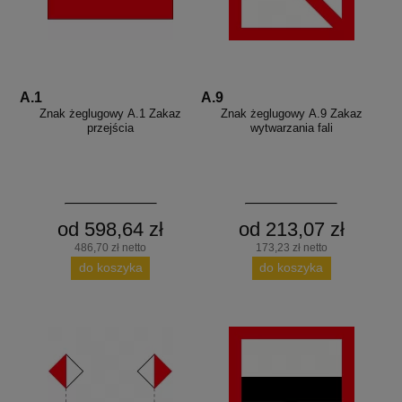
A.1
A.9
Znak żeglugowy A.1 Zakaz
Znak żeglugowy A.9 Zakaz
przejścia
wytwarzania fali
od 598,64 zł
od 213,07 zł
486,70 zł netto
173,23 zł netto
do koszyka
do koszyka