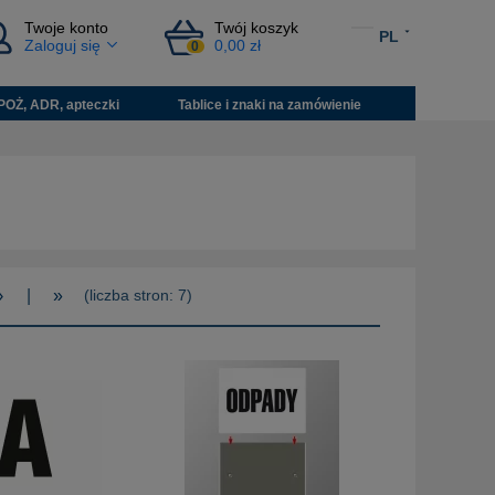
Twoje konto
Twój koszyk
PL
Zaloguj się
0,00 zł
0
POŻ, ADR, apteczki
Tablice i znaki na zamówienie
›
|
»
(liczba stron: 7)