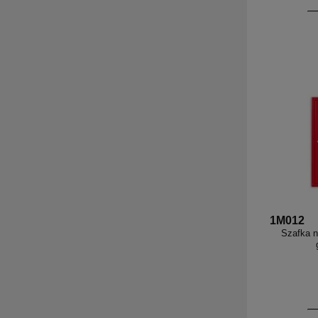
1M012
Szafka n