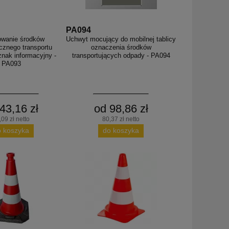
PA094
wanie środków
Uchwyt mocujący do mobilnej tablicy
icznego transportu
oznaczenia środków
znak informacyjny -
transportujących odpady - PA094
PA093
43,16 zł
od 98,86 zł
,09 zł netto
80,37 zł netto
o koszyka
do koszyka