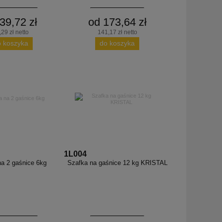
39,72 zł
od 173,64 zł
,29 zł netto
141,17 zł netto
o koszyka
do koszyka
1L004
a 2 gaśnice 6kg
Szafka na gaśnice 12 kg KRISTAL