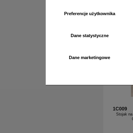
Preferencje użytkownika
o
Dane statystyczne
Dane marketingowe
1C009
Stojak na