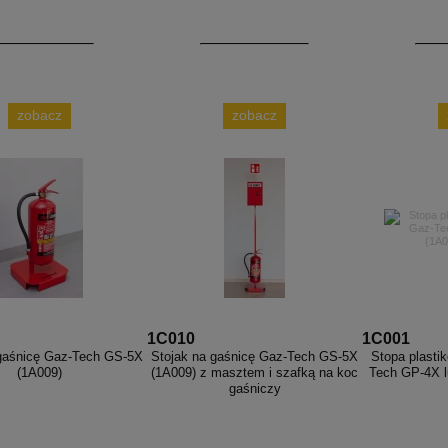
zobacz
zobacz
1C010
1C001
 gaśnicę Gaz-Tech GS-5X
Stojak na gaśnicę Gaz-Tech GS-5X
Stopa plasti
(1A009)
(1A009) z masztem i szafką na koc
Tech GP-4X l
gaśniczy