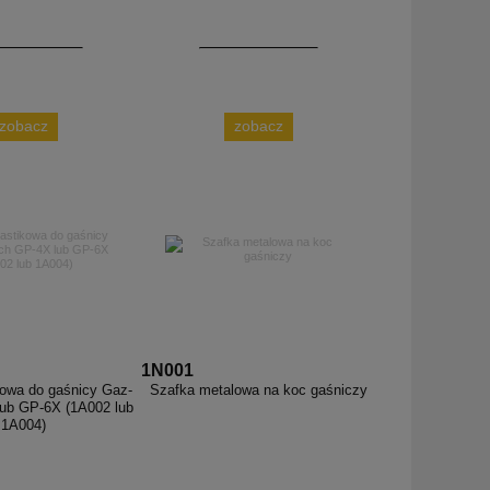
zobacz
zobacz
1N001
kowa do gaśnicy Gaz-
Szafka metalowa na koc gaśniczy
ub GP-6X (1A002 lub
1A004)