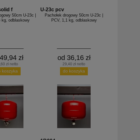
olid f
U-23c pcv
ogowy 50cm U-23c |
Pachołek drogowy 50cm U-23c |
 kg, odblaskowy
PCV, 1,1 kg, odblaskowy
49,94 zł
od 36,16 zł
,60 zł netto
29,40 zł netto
o koszyka
do koszyka