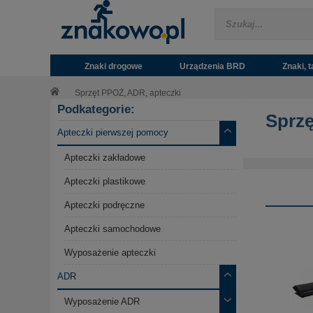
Znaki drogowe
Urządzenia BRD
Znaki, t
Sprzęt PPOŻ, ADR, apteczki
Podkategorie:
Sprzę
Apteczki pierwszej pomocy
Apteczki zakładowe
Apteczki plastikowe
Apteczki podręczne
Apteczki samochodowe
Wyposażenie apteczki
ADR
Wyposażenie ADR