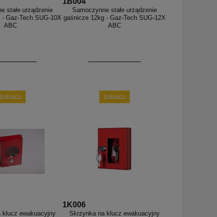
1B004
 stałe urządzenie
Samoczynne stałe urządzenie
g - Gaz-Tech SUG-10X
gaśnicze 12kg - Gaz-Tech SUG-12X
ABC
ABC
zobacz
zobacz
1K006
 klucz ewakuacyjny
Skrzynka na klucz ewakuacyjny