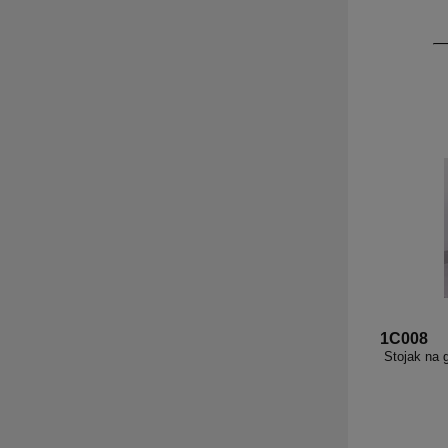
1C008
Stojak na