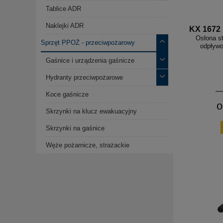
Tablice ADR
Naklejki ADR
KX 1672
Osłona st
Sprzęt PPOŻ - przeciwpożarowy
odpływ
Gaśnice i urządzenia gaśnicze
Hydranty przeciwpożarowe
Koce gaśnicze
o
Skrzynki na klucz ewakuacyjny
Skrzynki na gaśnice
Węże pożarnicze, strażackie