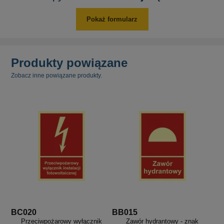
Pokaż formularz
Produkty powiązane
Zobacz inne powiązane produkty.
BC020
BB015
Przeciwpożarowy wyłącznik
Zawór hydrantowy - znak