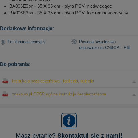
BA006E3pn - 35 X 35 cm - płyta PCV, nieświecące
BA006E3ps - 35 X 35 cm - płyta PCV, fotoluminescencyjny
Dodatkowe informacje:
Fotoluminescencyjny
Posiada świadectwo
dopuszczenia CNBOP – PIB
Do pobrania:
Instrukcja bezpieczeństwa - tabliczki, naklejki
znakowo.pl GPSR ogólna instrukcja bezpieczeństwa
Masz pytanie?
Skontaktuj się z nami!