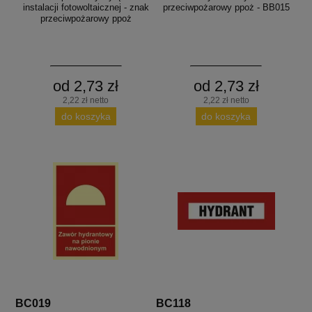
instalacji fotowoltaicznej - znak
przeciwpożarowy ppoż - BB015
przeciwpożarowy ppoż
od 2,73 zł
od 2,73 zł
2,22 zł netto
2,22 zł netto
do koszyka
do koszyka
BC019
BC118