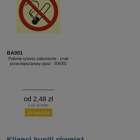
BA001
Palenie tytoniu zabronione - znak
przeciwpożarowy ppoż - BA001
od 2,48 zł
2,02 zł netto
do koszyka
Klienci kupili również