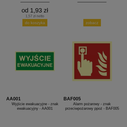
od 1,93 zł
1,57 zł netto
do koszyka
zobacz
AA001
BAF005
Wyjście ewakuacyjne - znak
Alarm pożarowy - znak
ewakuacyjny - AA001
przeciwpożarowy ppoż - BAF005