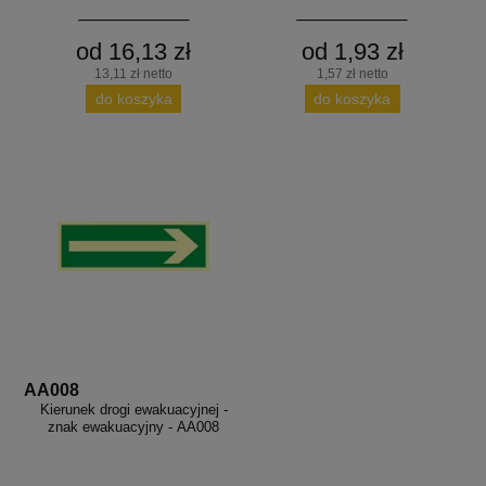
od 16,13 zł
od 1,93 zł
13,11 zł netto
1,57 zł netto
do koszyka
do koszyka
AA008
Kierunek drogi ewakuacyjnej -
znak ewakuacyjny - AA008