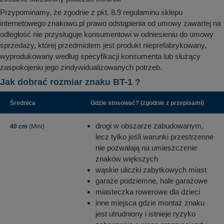
Przypominamy, że zgodnie z pkt. 8.9 regulaminu sklepu
internetowego znakowo.pl prawo odstąpienia od umowy zawartej na
odległość nie przysługuje konsumentowi w odniesieniu do umowy
sprzedaży, której przedmiotem jest produkt nieprefabrykowany,
wyprodukowany według specyfikacji konsumenta lub służący
zaspokojeniu jego zindywidualizowanych potrzeb.
Jak dobrać rozmiar znaku BT-1 ?
Średnica
Gdzie stosować? (zgodnie z przepisami)
drogi w obszarze zabudowanym,
40 cm
(Mini)
lecz tylko jeśli warunki przestrzenne
nie pozwalają na umieszczenie
znaków większych
wąskie uliczki zabytkowych miast
garaże podziemne, hale garażowe
miasteczka rowerowe dla dzieci
inne miejsca gdzie montaż znaku
jest utrudniony i istnieje ryzyko