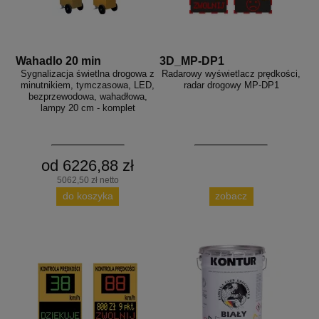
Wahadlo 20 min
3D_MP-DP1
Sygnalizacja świetlna drogowa z
Radarowy wyświetlacz prędkości,
minutnikiem, tymczasowa, LED,
radar drogowy MP-DP1
bezprzewodowa, wahadłowa,
lampy 20 cm - komplet
od 6226,88 zł
5062,50 zł netto
do koszyka
zobacz