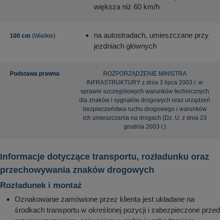
większa niż 60 km/h
na autostradach, umieszczane przy
100 cm
(Wielkie)
jezdniach głównych
Podstawa prawna
ROZPORZĄDZENIE MINISTRA
INFRASTRUKTURY z dnia 3 lipca 2003 r. w
sprawie szczegółowych warunków technicznych
dla znaków i sygnałów drogowych oraz urządzeń
bezpieczeństwa ruchu drogowego i warunków
ich umieszczania na drogach (Dz. U. z dnia 23
grudnia 2003 r.)
Informacje dotyczące transportu, rozładunku oraz
przechowywania znaków drogowych
Rozładunek i montaż
Oznakowanie zamówione przez klienta jest układane na
środkach transportu w określonej pozycji i zabezpieczone przed