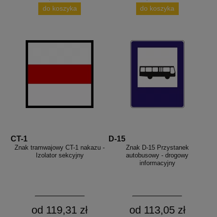
do koszyka
do koszyka
CT-1
D-15
Znak tramwajowy CT-1 nakazu -
Znak D-15 Przystanek
Izolator sekcyjny
autobusowy - drogowy
informacyjny
od 119,31 zł
od 113,05 zł