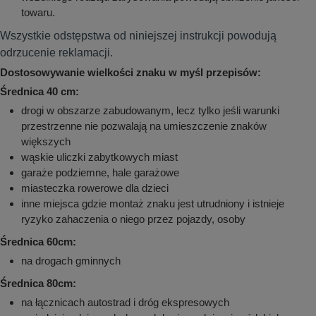
towaru.
Wszystkie odstępstwa od niniejszej instrukcji powodują
odrzucenie reklamacji.
Dostosowywanie wielkości znaku w myśl przepisów:
Średnica 40 cm:
drogi w obszarze zabudowanym, lecz tylko jeśli warunki
przestrzenne nie pozwalają na umieszczenie znaków
większych
wąskie uliczki zabytkowych miast
garaże podziemne, hale garażowe
miasteczka rowerowe dla dzieci
inne miejsca gdzie montaż znaku jest utrudniony i istnieje
ryzyko zahaczenia o niego przez pojazdy, osoby
Średnica 60cm:
na drogach gminnych
Średnica 80cm:
na łącznicach autostrad i dróg ekspresowych