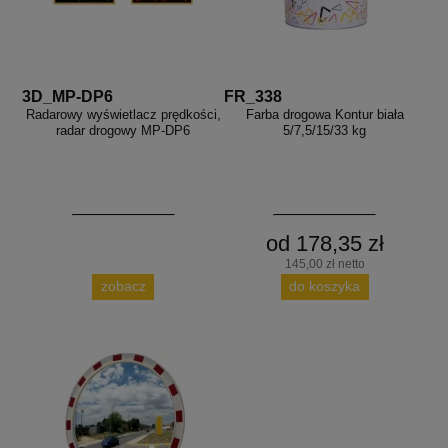
3D_MP-DP6
FR_338
Radarowy wyświetlacz prędkości,
Farba drogowa Kontur biała
radar drogowy MP-DP6
5/7,5/15/33 kg
od 178,35 zł
145,00 zł netto
zobacz
do koszyka