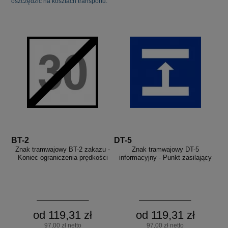
oszczędzić na kosztach transportu.
BT-2
DT-5
Znak tramwajowy BT-2 zakazu -
Znak tramwajowy DT-5
Koniec ograniczenia prędkości
informacyjny - Punkt zasilający
od 119,31 zł
od 119,31 zł
97,00 zł netto
97,00 zł netto