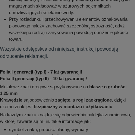
magazynach składować w ażurowych pojemnikach
umożliwiających ściekanie wody.
Przy rozładunku i przechowywaniu elementów oznakowania
pionowego należy zachować szczególną ostrożność, gdyż
wszelkiego rodzaju zarysowania powodują obniżenie jakości
towaru.
Wszystkie odstępstwa od niniejszej instrukcji powodują
odrzucenie reklamacji.
Folia I generacji (typ I) - 7 lat gwarancji!
Folia II generacji (typ II) - 10 lat gwarancji!
Metalowe znaki drogowe są wykonywane na
blasze o grubości
1,25 mm
Krawędzie
są odpowiednio
zagięte
, a
rogi zaokrąglone
, dzięki
czemu znak jest
bezpieczny w montażu i użytkowaniu
Na każdym znaku znajduje się odpowiednia naklejka znamionowa,
w której zawarte są m. in. takie informacje jak:
symbol znaku, grubość blachy, wymiary