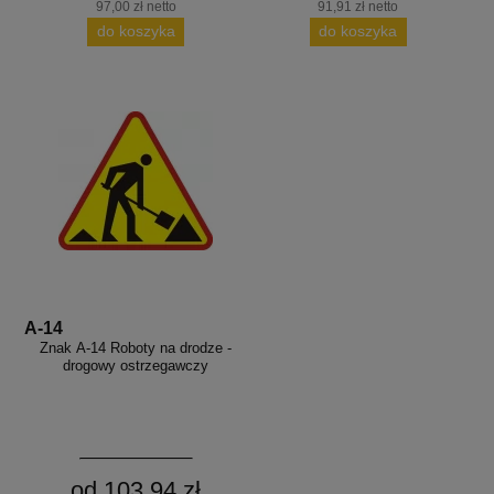
97,00 zł netto
91,91 zł netto
do koszyka
do koszyka
A-14
Znak A-14 Roboty na drodze -
drogowy ostrzegawczy
od 103,94 zł