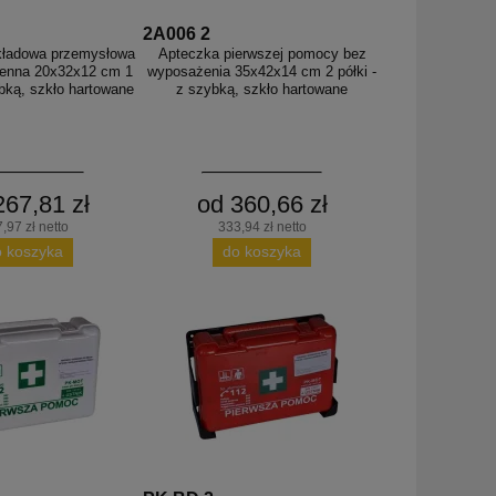
2A006 2
kładowa przemysłowa
Apteczka pierwszej pomocy bez
ienna 20x32x12 cm 1
wyposażenia 35x42x14 cm 2 półki -
ybką, szkło hartowane
z szybką, szkło hartowane
267,81 zł
od 360,66 zł
,97 zł netto
333,94 zł netto
o koszyka
do koszyka