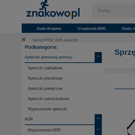
Znaki drogowe
Urządzenia BRD
Znaki, t
Sprzęt PPOŻ, ADR, apteczki
Podkategorie:
Sprzę
Apteczki pierwszej pomocy
Apteczki zakładowe
Apteczki plastikowe
Apteczki podręczne
Apteczki samochodowe
Wyposażenie apteczki
ADR
Wyposażenie ADR