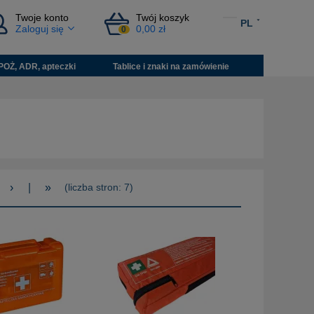
Twoje konto
Twój koszyk
PL
Zaloguj się
0,00 zł
0
POŻ, ADR, apteczki
Tablice i znaki na zamówienie
›
|
»
(liczba stron: 7)