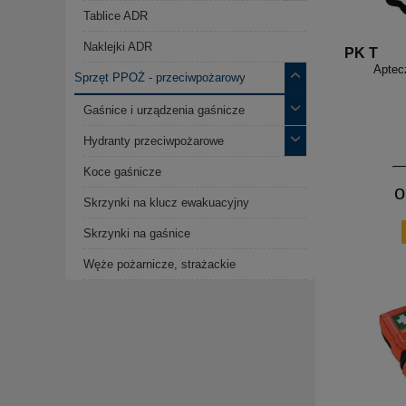
Tablice ADR
Naklejki ADR
PK T
Aptec
Sprzęt PPOŻ - przeciwpożarowy
Gaśnice i urządzenia gaśnicze
Hydranty przeciwpożarowe
Koce gaśnicze
o
Skrzynki na klucz ewakuacyjny
Skrzynki na gaśnice
Węże pożarnicze, strażackie