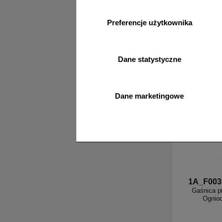
Preferencje użytkownika
Dane statystyczne
Dane marketingowe
1A_F003
Gaśnica p
Ognioc