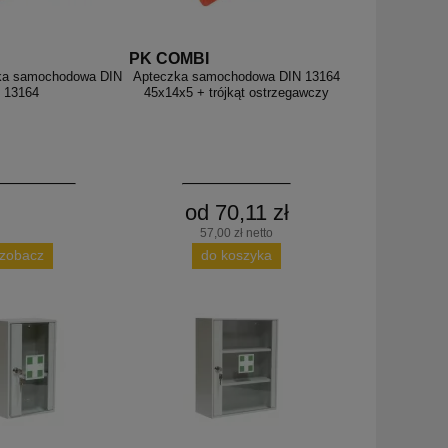
PK COMBI
ka samochodowa DIN
Apteczka samochodowa DIN 13164
13164
45x14x5 + trójkąt ostrzegawczy
od 70,11 zł
57,00 zł netto
zobacz
do koszyka