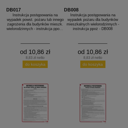
DB017
DB008
Instrukcja postępowania na
Instrukcja postępowania na
wypadek powst. pożaru lub innego
wypadek pożaru dla budynków
zagrożenia dla budynków mieszk.
mieszkalnych wielorodzinnych -
wielorodzinnych - instrukcja ppoż -
instrukcja ppoż - DB008
DB017
od 10,86 zł
od 10,86 zł
8,83 zł netto
8,83 zł netto
do koszyka
do koszyka