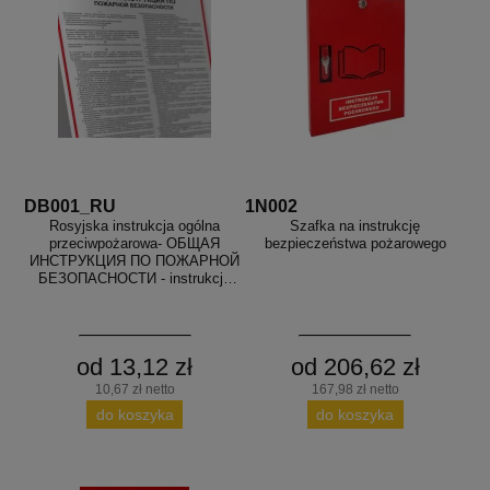
DB001_RU
1N002
Rosyjska instrukcja ogólna
Szafka na instrukcję
przeciwpożarowa- ОБЩАЯ
bezpieczeństwa pożarowego
ИНСТРУКЦИЯ ПО ПОЖАРНОЙ
БЕЗОПАСНОСТИ - instrukcja
ppoż
od 13,12 zł
od 206,62 zł
10,67 zł netto
167,98 zł netto
do koszyka
do koszyka