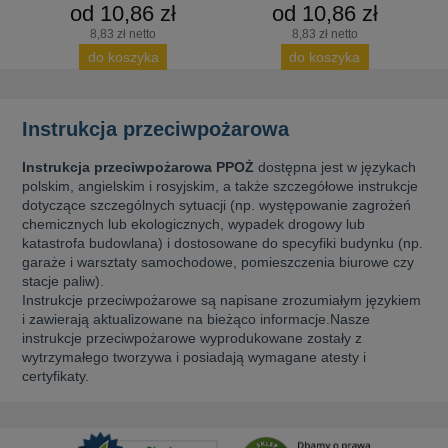
od 10,86 zł
od 10,86 zł
8,83 zł netto
8,83 zł netto
do koszyka
do koszyka
Instrukcja przeciwpożarowa
Instrukcja przeciwpożarowa PPOŻ
dostępna jest w językach
polskim, angielskim i rosyjskim, a także szczegółowe instrukcje
dotyczące szczególnych sytuacji (np. występowanie zagrożeń
chemicznych lub ekologicznych, wypadek drogowy lub
katastrofa budowlana) i dostosowane do specyfiki budynku (np.
garaże i warsztaty samochodowe, pomieszczenia biurowe czy
stacje paliw).
Instrukcje przeciwpożarowe są napisane zrozumiałym językiem
i zawierają aktualizowane na bieżąco informacje.
Nasze
instrukcje przeciwpożarowe wyprodukowane zostały z
wytrzymałego tworzywa i posiadają wymagane atesty i
certyfikaty.