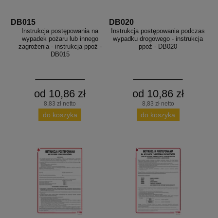
DB015
DB020
Instrukcja postępowania na
Instrukcja postępowania podczas
wypadek pożaru lub innego
wypadku drogowego - instrukcja
zagrożenia - instrukcja ppoż -
ppoż - DB020
DB015
od 10,86 zł
od 10,86 zł
8,83 zł netto
8,83 zł netto
do koszyka
do koszyka