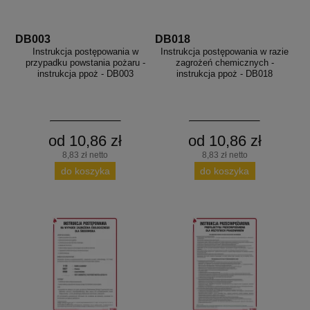
DB003
DB018
Instrukcja postępowania w
Instrukcja postępowania w razie
przypadku powstania pożaru -
zagrożeń chemicznych -
instrukcja ppoż - DB003
instrukcja ppoż - DB018
od 10,86 zł
od 10,86 zł
8,83 zł netto
8,83 zł netto
do koszyka
do koszyka