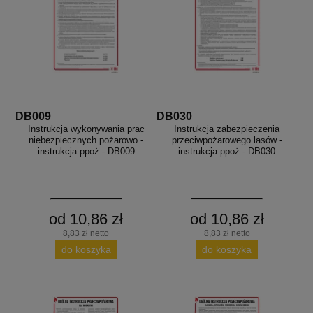
DB009
DB030
Instrukcja wykonywania prac
Instrukcja zabezpieczenia
niebezpiecznych pożarowo -
przeciwpożarowego lasów -
instrukcja ppoż - DB009
instrukcja ppoż - DB030
od 10,86 zł
od 10,86 zł
8,83 zł netto
8,83 zł netto
do koszyka
do koszyka