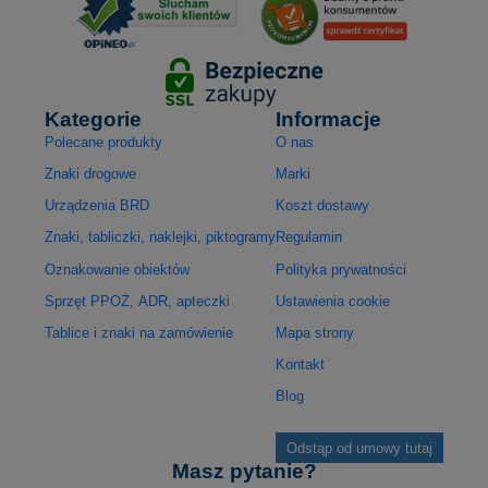
Kategorie
Informacje
Polecane produkty
O nas
Znaki drogowe
Marki
Urządzenia BRD
Koszt dostawy
Znaki, tabliczki, naklejki, piktogramy
Regulamin
Oznakowanie obiektów
Polityka prywatności
Sprzęt PPOŻ, ADR, apteczki
Ustawienia cookie
Tablice i znaki na zamówienie
Mapa strony
Kontakt
Blog
Odstąp od umowy tutaj
Masz pytanie?