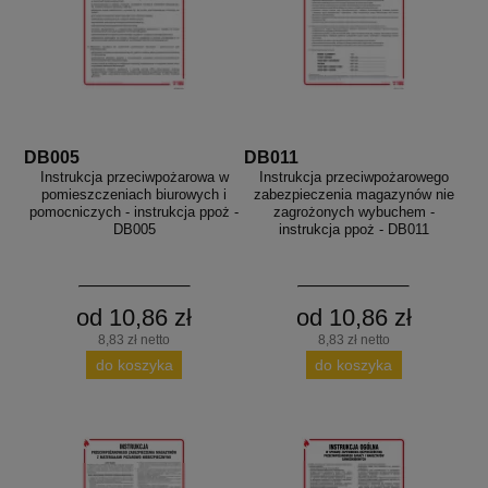
DB005
DB011
Instrukcja przeciwpożarowa w
Instrukcja przeciwpożarowego
pomieszczeniach biurowych i
zabezpieczenia magazynów nie
pomocniczych - instrukcja ppoż -
zagrożonych wybuchem -
DB005
instrukcja ppoż - DB011
od 10,86 zł
od 10,86 zł
8,83 zł netto
8,83 zł netto
do koszyka
do koszyka