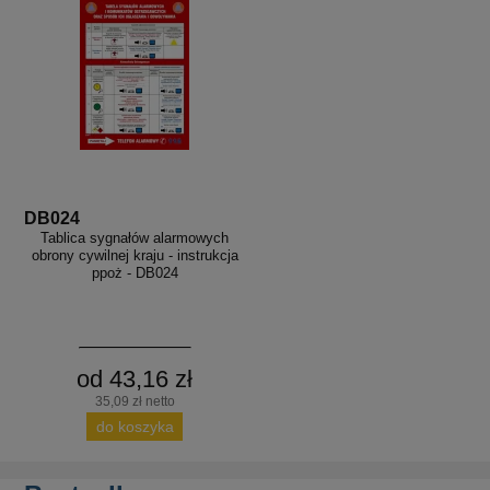
DB024
Tablica sygnałów alarmowych
obrony cywilnej kraju - instrukcja
ppoż - DB024
od 43,16 zł
35,09 zł netto
do koszyka