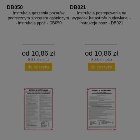
DB050
DB021
Instrukcja gaszenia pożarów
Instrukcja postępowania na
podręcznym sprzętem gaśniczym
wypadek katastrofy budowlanej -
- instrukcja ppoż - DB050
instrukcja ppoż - DB021
od 10,86 zł
od 10,86 zł
8,83 zł netto
8,83 zł netto
do koszyka
do koszyka