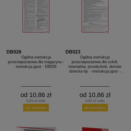
DB026
DB023
Ogólna instrukcja
Ogólna instrukcja
przeciwpożarowa dla magazynu -
przeciwpożarowa dla szkół,
instrukcja ppoż - DB026
internatów, przedszkoli, domów
dziecka itp. - instrukcja ppoż -
DB023
od 10,86 zł
od 10,86 zł
8,83 zł netto
8,83 zł netto
do koszyka
do koszyka