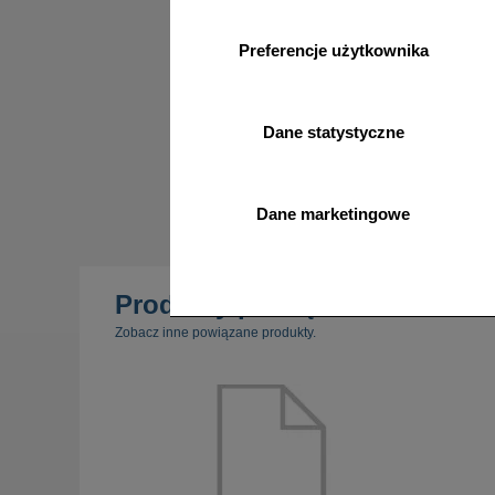
Instrukc
Preferencje użytkownika
Instrukc
znakowo.
Dane statystyczne
M
Dane marketingowe
Produkty powiązane
Zobacz inne powiązane produkty.