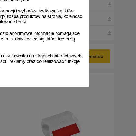
formacji i wyborów użytkownika, które
np. liczba produktów na stronie, kolejność
ukiwane frazy.
adzić anonimowe informacje pomagające
m.in. dowiedzieć się, które treści są
 użytkownika na stronach internetowych,
Pokaż formularz
ci i reklamy oraz do realizować funkcje