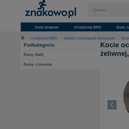
Znaki drogowe
Urządzenia BRD
Znaki, t
Urządzenia BRD
Nadzór i ostrzeganie kierujących
Koci
Kocie oc
Podkategorie:
żeliwnej
Barwy białej
Barwy czerwonej