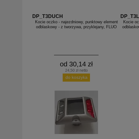
DP_T3DUCH
DP_T3
Kocie oczko - najezdniowy, punktowy element
Kocie oc
odblaskowy - z tworzywa, przyklejany, FLUO
odblasko
od 30,14 zł
24,50 zł netto
do koszyka