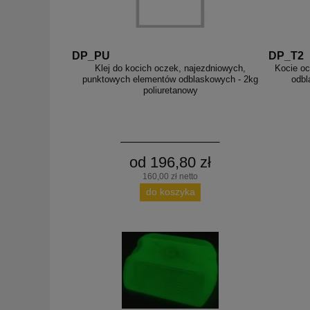
DP_PU
DP_T2
Klej do kocich oczek, najezdniowych,
Kocie oc
punktowych elementów odblaskowych - 2kg
odbl
poliuretanowy
od 196,80 zł
160,00 zł netto
do koszyka