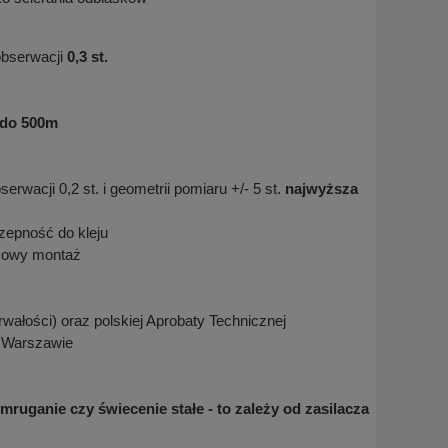
obserwacji
0,3 st.
do 500m
serwacji 0,2 st. i geometrii pomiaru +/- 5 st.
najwyższa
zepność do kleju
emowy montaż
ałości) oraz polskiej Aprobaty Technicznej
w Warszawie
ruganie czy świecenie stałe - to zależy od zasilacza