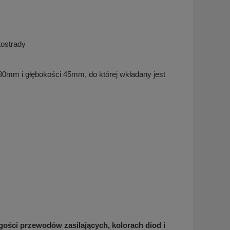
tostrady
0mm i głębokości 45mm, do której wkładany jest
ugości przewodów zasilających, kolorach diod i