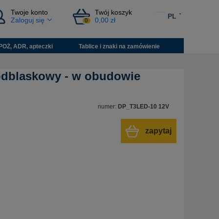
Twoje konto
Twój koszyk
PL
Zaloguj się
0,00 zł
0
POŻ, ADR, apteczki
Tablice i znaki na zamówienie
 odblaskowy - w obudowie
numer:
DP_T3LED-10 12V
zapytaj