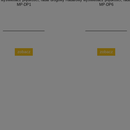
MP-DP1
MP-DP6
zobacz
zobacz