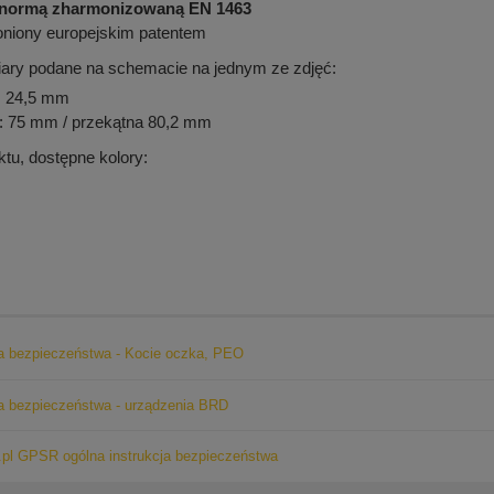
 normą zharmonizowaną EN 1463
oniony europejskim patentem
ary podane na schemacie na jednym ze zdjęć:
: 24,5 mm
: 75 mm / przekątna 80,2 mm
ktu, dostępne kolory:
ja bezpieczeństwa - Kocie oczka, PEO
ja bezpieczeństwa - urządzenia BRD
pl GPSR ogólna instrukcja bezpieczeństwa