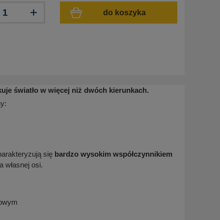
do koszyka
je światło w więcej niż dwóch kierunkach.
y:
arakteryzują się
bardzo wysokim współczynnikiem
 własnej osi.
nowym