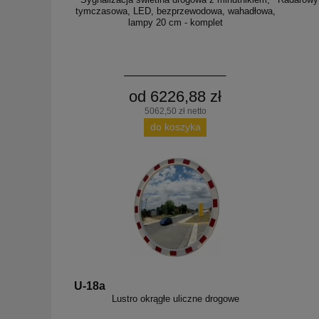
tymczasowa, LED, bezprzewodowa, wahadłowa,
lampy 20 cm - komplet
od 6226,88 zł
5062,50 zł netto
do koszyka
U-18a
Lustro okrągłe uliczne drogowe