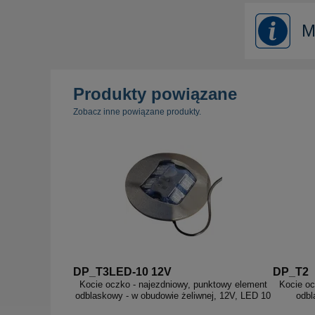
M
Produkty powiązane
Zobacz inne powiązane produkty.
DP_T3LED-10 12V
DP_T2
Kocie oczko - najezdniowy, punktowy element
Kocie oc
odblaskowy - w obudowie żeliwnej, 12V, LED 10
odbl