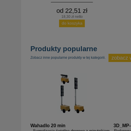
od 22,51 zł
18,30 zł netto
do koszyka
Produkty popularne
zobacz 
Zobacz inne popularne produkty w tej kategorii.
Wahadlo 20 min
3D_MP
Sygnalizacja świetlna drogowa z minutnikiem,
Radarowy 