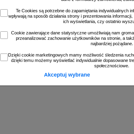
Te Cookies są potrzebne do zapamiętania indywidualnych in
wpływają na sposób działania strony i prezentowania informacji, 
ich wyświetlania, czy ostatnio wysz
zobacz
zobacz
Cookie zawierające dane statystyczne umożliwiają nam grom
przeanalizować zachowanie użytkowników na stronie, a także 
najbardziej pożądane.
Dzięki cookie marketingowych mamy możliwość śledzenia ruchu
dzięki temu możemy wyświetlać indywidualnie dopasowane treś
społecznościowe.
Akceptuj wybrane