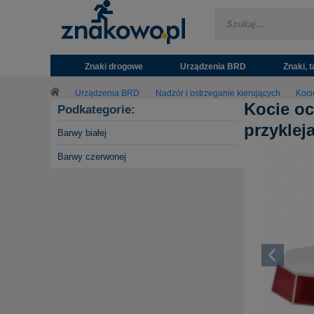
Znaki drogowe
Urządzenia BRD
Znaki, t
Urządzenia BRD
Nadzór i ostrzeganie kierujących
Koci
Kocie oc
Podkategorie:
przyklej
Barwy białej
Barwy czerwonej