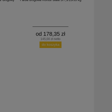
od 178,35 zł
145,00 zł netto
do koszyka