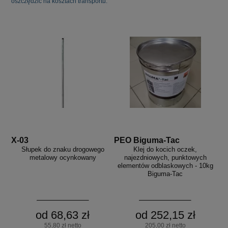
oszczędzić na kosztach transportu.
X-03
PEO Biguma-Tac
Słupek do znaku drogowego
Klej do kocich oczek,
metalowy ocynkowany
najezdniowych, punktowych
elementów odblaskowych - 10kg
Biguma-Tac
od 68,63 zł
od 252,15 zł
55,80 zł netto
205,00 zł netto