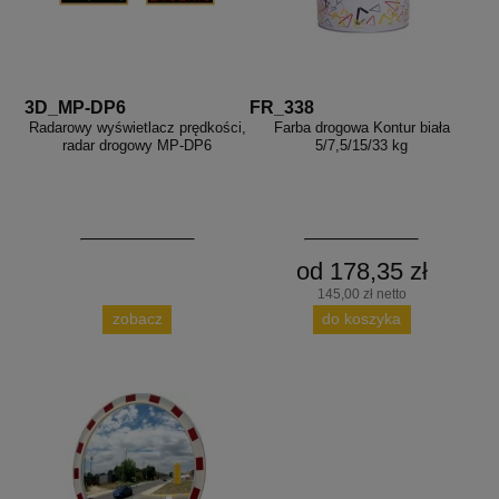
3D_MP-DP6
FR_338
Radarowy wyświetlacz prędkości,
Farba drogowa Kontur biała
radar drogowy MP-DP6
5/7,5/15/33 kg
od 178,35 zł
145,00 zł netto
zobacz
do koszyka