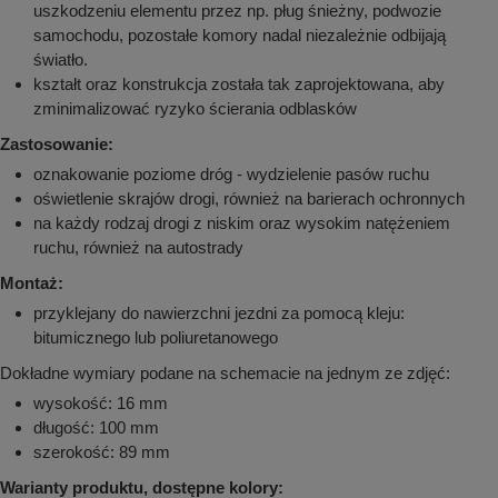
uszkodzeniu elementu przez np. pług śnieżny, podwozie
samochodu, pozostałe komory nadal niezależnie odbijają
światło.
kształt oraz konstrukcja została tak zaprojektowana, aby
zminimalizować ryzyko ścierania odblasków
Zastosowanie:
oznakowanie poziome dróg - wydzielenie pasów ruchu
oświetlenie skrajów drogi, również na barierach ochronnych
na każdy rodzaj drogi z niskim oraz wysokim natężeniem
ruchu, również na autostrady
Montaż:
przyklejany do nawierzchni jezdni za pomocą kleju:
bitumicznego lub poliuretanowego
Dokładne wymiary podane na schemacie na jednym ze zdjęć:
wysokość: 16 mm
długość: 100 mm
szerokość: 89 mm
Warianty produktu, dostępne kolory: