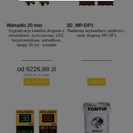
Wahadlo 20 min
3D_MP-DP1
Sygnalizacja świetlna drogowa z
Radarowy wyświetlacz prędkości,
minutnikiem, tymczasowa, LED,
radar drogowy MP-DP1
bezprzewodowa, wahadłowa,
lampy 20 cm - komplet
od 6226,88 zł
5062,50 zł netto
do koszyka
zobacz