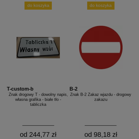
do koszyka
do koszyka
T-custom-b
B-2
Znak drogowy T - dowolny napis,
Znak B-2 Zakaz wjazdu - drogowy
własna grafika - białe tło -
zakazu
tabliczka
od 244,77 zł
od 98,18 zł