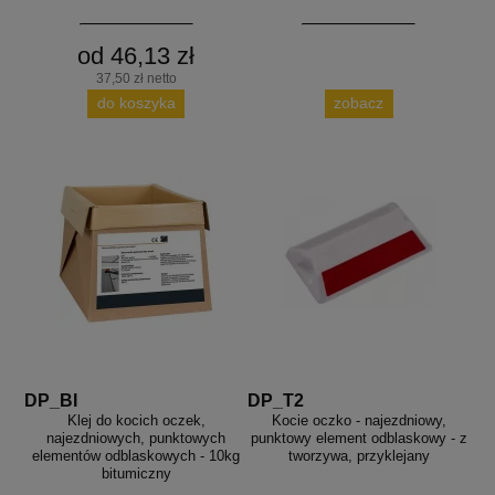
od 46,13 zł
37,50 zł netto
do koszyka
zobacz
DP_BI
DP_T2
Klej do kocich oczek,
Kocie oczko - najezdniowy,
najezdniowych, punktowych
punktowy element odblaskowy - z
elementów odblaskowych - 10kg
tworzywa, przyklejany
bitumiczny