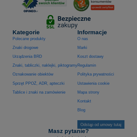
Kategorie
Informacje
Polecane produkty
O nas
Znaki drogowe
Marki
Urządzenia BRD
Koszt dostawy
Znaki, tabliczki, naklejki, piktogramy
Regulamin
Oznakowanie obiektów
Polityka prywatności
Sprzęt PPOŻ, ADR, apteczki
Ustawienia cookie
Tablice i znaki na zamówienie
Mapa strony
Kontakt
Blog
Odstąp od umowy tutaj
Masz pytanie?