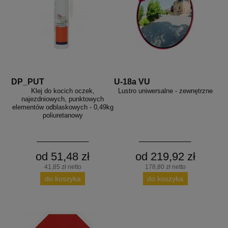
DP_PUT
U-18a VU
Klej do kocich oczek,
Lustro uniwersalne - zewnętrzne
najezdniowych, punktowych
elementów odblaskowych - 0,49kg
poliuretanowy
od 51,48 zł
od 219,92 zł
41,85 zł netto
178,80 zł netto
do koszyka
do koszyka