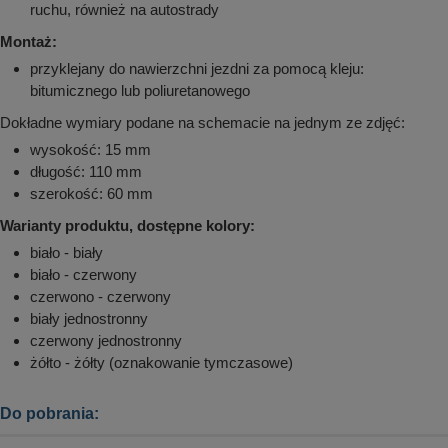
ruchu, również na autostrady
Montaż:
przyklejany do nawierzchni jezdni za pomocą kleju:
bitumicznego lub poliuretanowego
Dokładne wymiary podane na schemacie na jednym ze zdjęć:
wysokość: 15 mm
długość: 110 mm
szerokość: 60 mm
Warianty produktu, dostępne kolory:
biało - biały
biało - czerwony
czerwono - czerwony
biały jednostronny
czerwony jednostronny
żółto - żółty (oznakowanie tymczasowe)
Do pobrania: