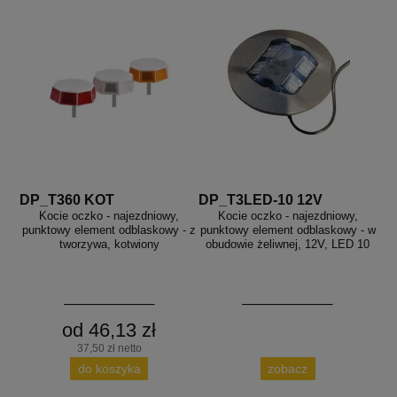
DP_T360 KOT
DP_T3LED-10 12V
Kocie oczko - najezdniowy,
Kocie oczko - najezdniowy,
punktowy element odblaskowy - z
punktowy element odblaskowy - w
tworzywa, kotwiony
obudowie żeliwnej, 12V, LED 10
od 46,13 zł
37,50 zł netto
do koszyka
zobacz