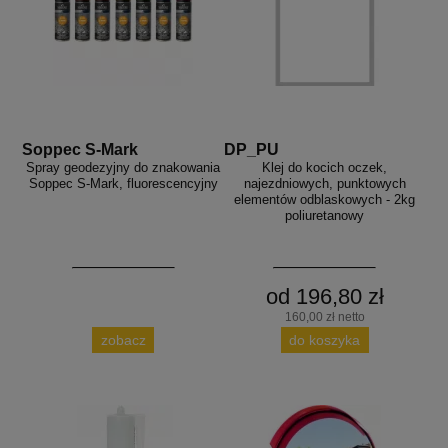
Soppec S-Mark
DP_PU
Spray geodezyjny do znakowania
Klej do kocich oczek,
Soppec S-Mark, fluorescencyjny
najezdniowych, punktowych
elementów odblaskowych - 2kg
poliuretanowy
od 196,80 zł
160,00 zł netto
zobacz
do koszyka