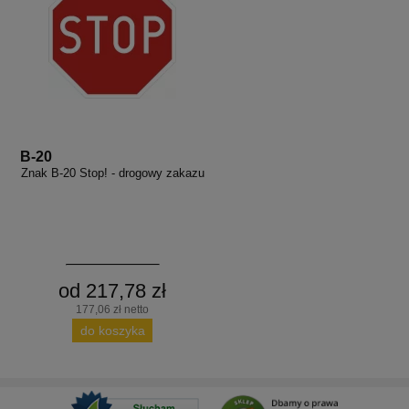
B-20
Znak B-20 Stop! - drogowy zakazu
od 217,78 zł
177,06 zł netto
do koszyka