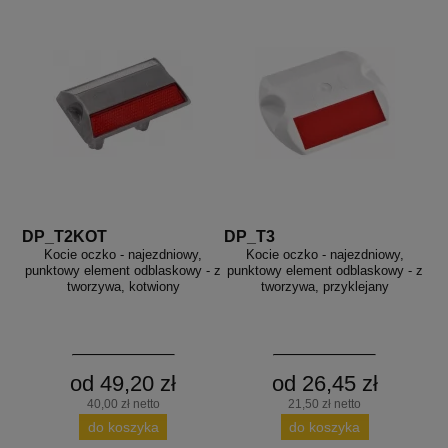
DP_T2KOT
DP_T3
Kocie oczko - najezdniowy,
Kocie oczko - najezdniowy,
punktowy element odblaskowy - z
punktowy element odblaskowy - z
tworzywa, kotwiony
tworzywa, przyklejany
od 49,20 zł
od 26,45 zł
40,00 zł netto
21,50 zł netto
do koszyka
do koszyka