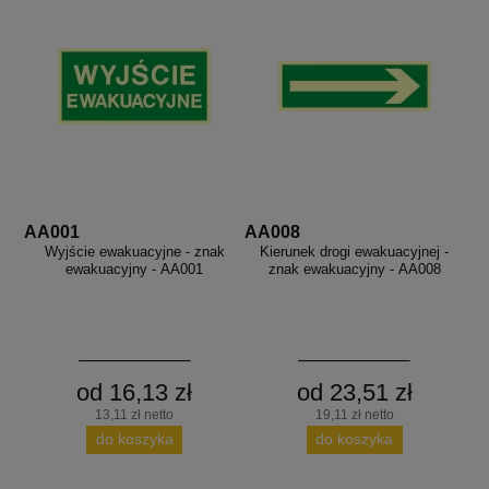
AA001
AA008
Wyjście ewakuacyjne - znak
Kierunek drogi ewakuacyjnej -
ewakuacyjny - AA001
znak ewakuacyjny - AA008
od 16,13 zł
od 23,51 zł
13,11 zł netto
19,11 zł netto
do koszyka
do koszyka