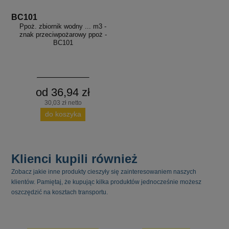
BC101
Ppoż. zbiornik wodny ... m3 -
znak przeciwpożarowy ppoż -
BC101
od 36,94 zł
30,03 zł netto
do koszyka
Klienci kupili również
Zobacz jakie inne produkty cieszyły się zainteresowaniem naszych
klientów. Pamiętaj, że kupując kilka produktów jednocześnie możesz
oszczędzić na kosztach transportu.