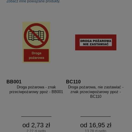
Zobacz inne powiązane produkty.
BB001
BC110
Droga pożarowa - znak
Droga pożarowa, nie zastawiać -
przeciwpożarowy ppoż - BB001
znak przeciwpożarowy ppoż -
BC110
od 2,73 zł
od 16,95 zł
2,22 zł netto
13,78 zł netto