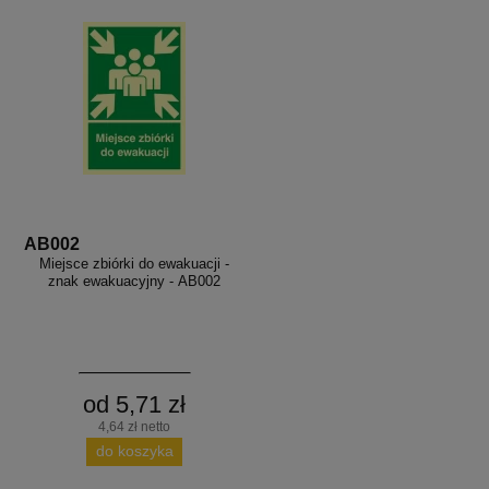
AB002
Miejsce zbiórki do ewakuacji -
znak ewakuacyjny - AB002
od 5,71 zł
4,64 zł netto
do koszyka