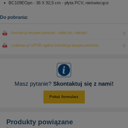
BC109EOpn - 36 X 92,5 cm - płyta PCV, nieświecące
Do pobrania:
Instrukcja bezpieczeństwa - tabliczki, naklejki
znakowo.pl GPSR ogólna instrukcja bezpieczeństwa
Masz pytanie?
Skontaktuj się z nami!
Pokaż formularz
Produkty powiązane