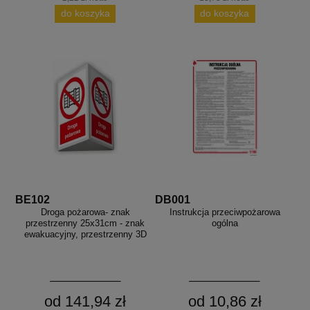
do koszyka
do koszyka
BE102
DB001
Droga pożarowa- znak
Instrukcja przeciwpożarowa
przestrzenny 25x31cm - znak
ogólna
ewakuacyjny, przestrzenny 3D
od 141,94 zł
od 10,86 zł