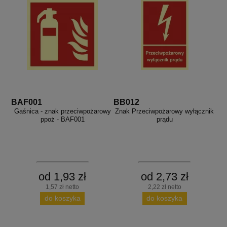
BAF001
BB012
Gaśnica - znak przeciwpożarowy
Znak Przeciwpożarowy wyłącznik
ppoż - BAF001
prądu
od 1,93 zł
od 2,73 zł
1,57 zł netto
2,22 zł netto
do koszyka
do koszyka