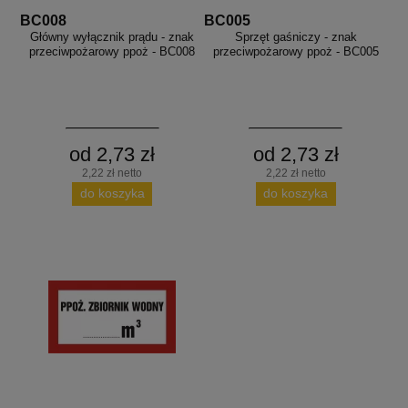
BC008
BC005
Główny wyłącznik prądu - znak
Sprzęt gaśniczy - znak
przeciwpożarowy ppoż - BC008
przeciwpożarowy ppoż - BC005
od 2,73 zł
od 2,73 zł
2,22 zł netto
2,22 zł netto
do koszyka
do koszyka