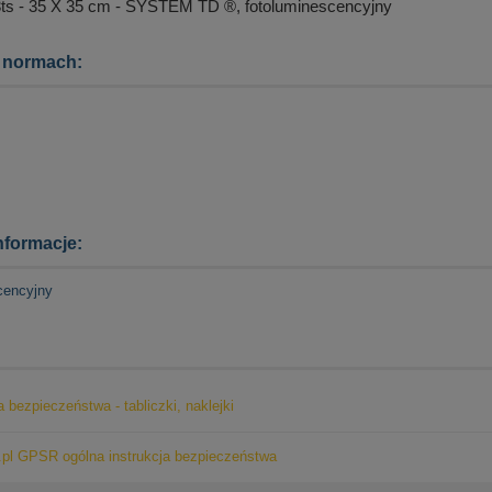
s - 35 X 35 cm - SYSTEM TD ®, fotoluminescencyjny
 normach:
formacje:
cencyjny
a bezpieczeństwa - tabliczki, naklejki
pl GPSR ogólna instrukcja bezpieczeństwa