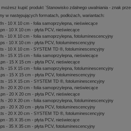
 możesz kupić produkt `Stanowisko zdalnego uwalniania - znak prz
ny w następujących formatach, podłożach, wariantach:
 - 10 X 10 cm - folia samoprzylepna, nieświecące
n - 10 X 10 cm - płyta PCV, nieświecące
 - 10 X 10 cm - folia samoprzylepna, fotoluminescencyjny
s - 10 X 10 cm - płyta PCV, fotoluminescencyjny
s - 10 X 10 cm - SYSTEM TD ®, fotoluminescencyjny
 - 15 X 15 cm - folia samoprzylepna, nieświecące
n - 15 X 15 cm - płyta PCV, nieświecące
 - 15 X 15 cm - folia samoprzylepna, fotoluminescencyjny
s - 15 X 15 cm - płyta PCV, fotoluminescencyjny
s - 15 X 15 cm - SYSTEM TD ®, fotoluminescencyjny
 - 20 X 20 cm - folia samoprzylepna, nieświecące
n - 20 X 20 cm - płyta PCV, nieświecące
 - 20 X 20 cm - folia samoprzylepna, fotoluminescencyjny
s - 20 X 20 cm - płyta PCV, fotoluminescencyjny
s - 20 X 20 cm - SYSTEM TD ®, fotoluminescencyjny
n - 35 X 35 cm - płyta PCV, nieświecące
s - 35 X 35 cm - płyta PCV, fotoluminescencyjny