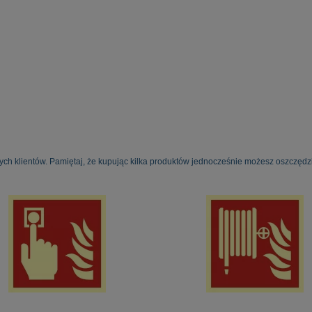
ych klientów. Pamiętaj, że kupując kilka produktów jednocześnie możesz oszczędzi