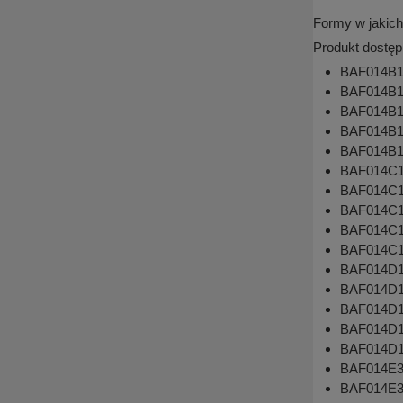
Formy w jakich
Produkt dostęp
BAF014B1fn
BAF014B1p
BAF014B1fs
BAF014B1p
BAF014B1t
BAF014C1fn
BAF014C1p
BAF014C1fs
BAF014C1p
BAF014C1t
BAF014D1fn
BAF014D1p
BAF014D1fs
BAF014D1p
BAF014D1t
BAF014E3p
BAF014E3p