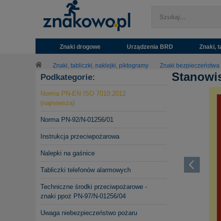
Znaki drogowe
Urządzenia BRD
Znaki, t
Znaki, tabliczki, naklejki, piktogramy
Znaki bezpieczeństwa
Stanowis
Podkategorie:
Norma PN-EN ISO 7010:2012
(najnowsza)
Norma PN-92/N-01256/01
Instrukcja przeciwpożarowa
Nalepki na gaśnice
Tabliczki telefonów alarmowych
Techniczne środki przeciwpożarowe -
znaki ppoż PN-97/N-01256/04
Uwaga niebezpieczeństwo pożaru