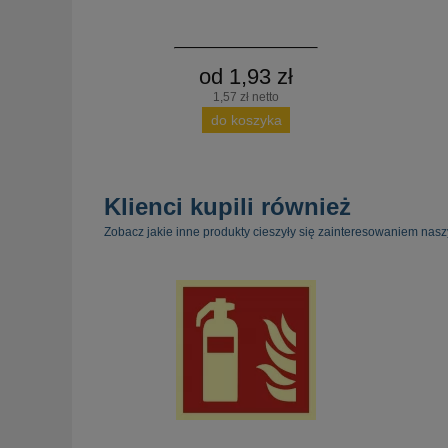
od 1,93 zł
1,57 zł netto
do koszyka
Klienci kupili również
Zobacz jakie inne produkty cieszyły się zainteresowaniem nasz