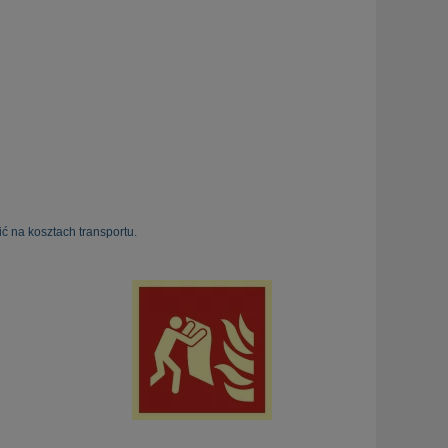
ć na kosztach transportu.