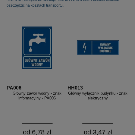
oszczędzić na kosztach transportu.
PA006
HH013
Główny zawór wodny - znak
Główny wyłącznik budynku - znak
informacyjny - PA006
elektryczny
od 6,78 zł
od 3,47 zł