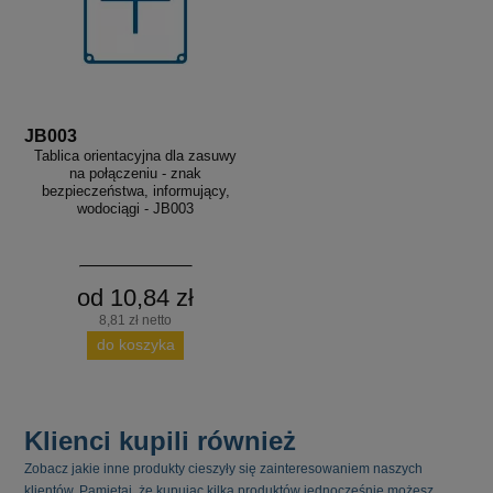
JB003
Tablica orientacyjna dla zasuwy
na połączeniu - znak
bezpieczeństwa, informujący,
wodociągi - JB003
od 10,84 zł
8,81 zł netto
do koszyka
Klienci kupili również
Zobacz jakie inne produkty cieszyły się zainteresowaniem naszych
klientów. Pamiętaj, że kupując kilka produktów jednocześnie możesz