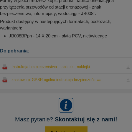
Formy w jakich możesz kupić produkt `Tablica orientacyjna
przyłączenia przewodów od stacji drenażowej - znak
bezpieczeństwa, informujący, wodociągi - JB008`:
Produkt dostępny w następujących formatach, podłożach,
wariantach:
JB008BPpn - 14 X 20 cm - płyta PCV, nieświecące
Do pobrania:
Instrukcja bezpieczeństwa - tabliczki, naklejki
znakowo.pl GPSR ogólna instrukcja bezpieczeństwa
Masz pytanie?
Skontaktuj się z nami!