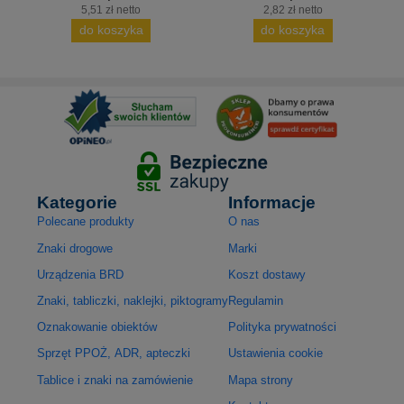
5,51 zł netto
2,82 zł netto
do koszyka
do koszyka
Kategorie
Informacje
Polecane produkty
O nas
Znaki drogowe
Marki
Urządzenia BRD
Koszt dostawy
Znaki, tabliczki, naklejki, piktogramy
Regulamin
Oznakowanie obiektów
Polityka prywatności
Sprzęt PPOŻ, ADR, apteczki
Ustawienia cookie
Tablice i znaki na zamówienie
Mapa strony