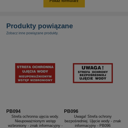
Pokaż formularz
Produkty powiązane
Zobacz inne powiązane produkty.
PB094
PB096
Strefa ochronna ujęcia wody.
Uwaga! Strefa ochrony
Nieupoważnionym wstęp
bezpośredniej. Ujęcie wody - znak
wzbroniony - znak informacyjny -
informacyjny - PB096