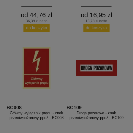
od 44,76 zł
od 16,95 zł
36,39 zł netto
13,78 zł netto
do koszyka
do koszyka
BC008
BC109
Główny wyłącznik prądu - znak
Droga pożarowa - znak
przeciwpożarowy ppoż - BC008
przeciwpożarowy ppoż - BC109