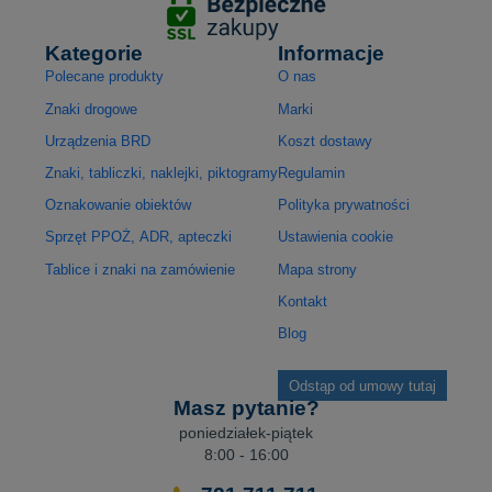
Kategorie
Informacje
Polecane produkty
O nas
Znaki drogowe
Marki
Urządzenia BRD
Koszt dostawy
Znaki, tabliczki, naklejki, piktogramy
Regulamin
Oznakowanie obiektów
Polityka prywatności
Sprzęt PPOŻ, ADR, apteczki
Ustawienia cookie
Tablice i znaki na zamówienie
Mapa strony
Kontakt
Blog
Odstąp od umowy tutaj
Masz pytanie?
poniedziałek-piątek
8:00 - 16:00