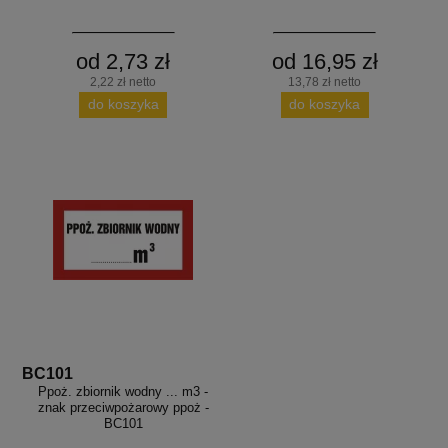
od 2,73 zł
od 16,95 zł
2,22 zł netto
13,78 zł netto
do koszyka
do koszyka
BC101
Ppoż. zbiornik wodny ... m3 -
znak przeciwpożarowy ppoż -
BC101