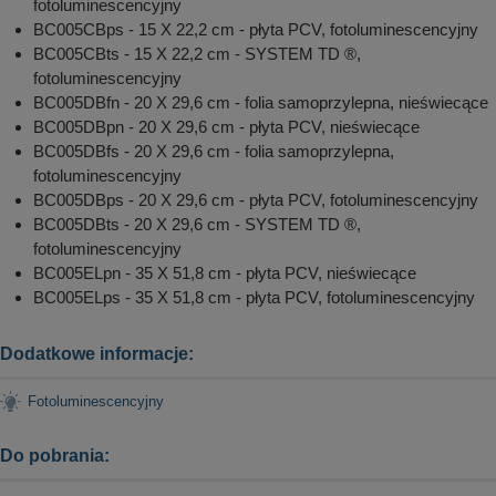
fotoluminescencyjny
BC005CBps - 15 X 22,2 cm - płyta PCV, fotoluminescencyjny
BC005CBts - 15 X 22,2 cm - SYSTEM TD ®,
fotoluminescencyjny
BC005DBfn - 20 X 29,6 cm - folia samoprzylepna, nieświecące
BC005DBpn - 20 X 29,6 cm - płyta PCV, nieświecące
BC005DBfs - 20 X 29,6 cm - folia samoprzylepna,
fotoluminescencyjny
BC005DBps - 20 X 29,6 cm - płyta PCV, fotoluminescencyjny
BC005DBts - 20 X 29,6 cm - SYSTEM TD ®,
fotoluminescencyjny
BC005ELpn - 35 X 51,8 cm - płyta PCV, nieświecące
BC005ELps - 35 X 51,8 cm - płyta PCV, fotoluminescencyjny
Dodatkowe informacje:
Fotoluminescencyjny
Do pobrania: