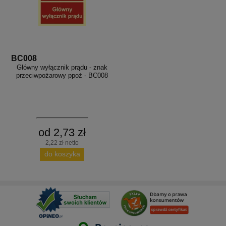
BC008
Główny wyłącznik prądu - znak
przeciwpożarowy ppoż - BC008
od 2,73 zł
2,22 zł netto
do koszyka