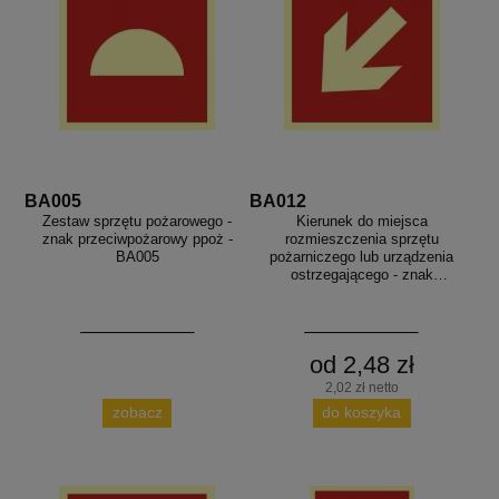
BA005
BA012
Zestaw sprzętu pożarowego -
Kierunek do miejsca
znak przeciwpożarowy ppoż -
rozmieszczenia sprzętu
BA005
pożarniczego lub urządzenia
ostrzegającego - znak
przeciwpożarowy ppoż - BA012
od 2,48 zł
2,02 zł netto
zobacz
do koszyka