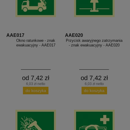
AAE017
AAE020
Okno ratunkowe - znak
Przycisk awaryjnego zatrzymania
ewakuacyjny - AAE017
- znak ewakuacyjny - AAE020
od 7,42 zł
od 7,42 zł
6,03 zł netto
6,03 zł netto
do koszyka
do koszyka