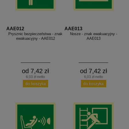
AAE012
AAE013
Prysznic bezpieczeństwa - znak
Nosze - znak ewakuacyjny -
ewakuacyjny - AAE012
AAE013
od 7,42 zł
od 7,42 zł
6,03 zł netto
6,03 zł netto
do koszyka
do koszyka