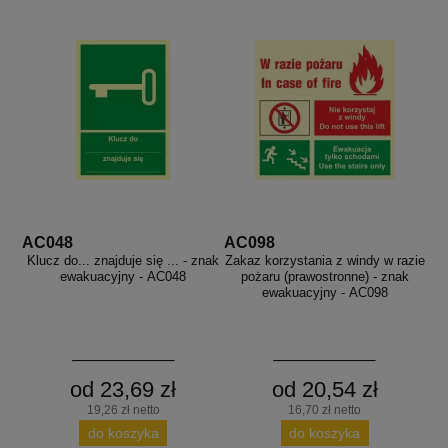
AC048
AC098
Klucz do... znajduje się ... - znak
Zakaz korzystania z windy w razie
ewakuacyjny - AC048
pożaru (prawostronne) - znak
ewakuacyjny - AC098
od 23,69 zł
od 20,54 zł
19,26 zł netto
16,70 zł netto
do koszyka
do koszyka