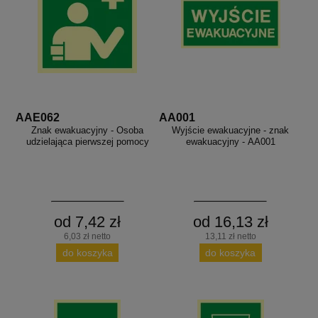
AAE062
AA001
Znak ewakuacyjny - Osoba
Wyjście ewakuacyjne - znak
udzielająca pierwszej pomocy
ewakuacyjny - AA001
od 7,42 zł
od 16,13 zł
6,03 zł netto
13,11 zł netto
do koszyka
do koszyka