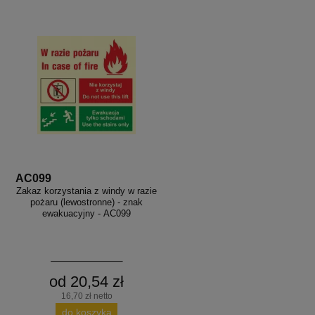
AC099
Zakaz korzystania z windy w razie
pożaru (lewostronne) - znak
ewakuacyjny - AC099
od 20,54 zł
16,70 zł netto
do koszyka