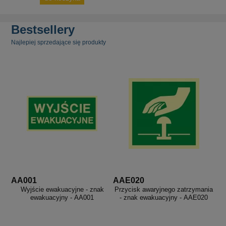
Bestsellery
Najlepiej sprzedające się produkty
AA001
AAE020
Wyjście ewakuacyjne - znak
Przycisk awaryjnego zatrzymania
ewakuacyjny - AA001
- znak ewakuacyjny - AAE020