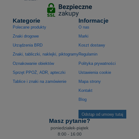
Kategorie
Informacje
Polecane produkty
O nas
Znaki drogowe
Marki
Urządzenia BRD
Koszt dostawy
Znaki, tabliczki, naklejki, piktogramy
Regulamin
Oznakowanie obiektów
Polityka prywatności
Sprzęt PPOŻ, ADR, apteczki
Ustawienia cookie
Tablice i znaki na zamówienie
Mapa strony
Kontakt
Blog
Odstąp od umowy tutaj
Masz pytanie?
poniedziałek-piątek
8:00 - 16:00