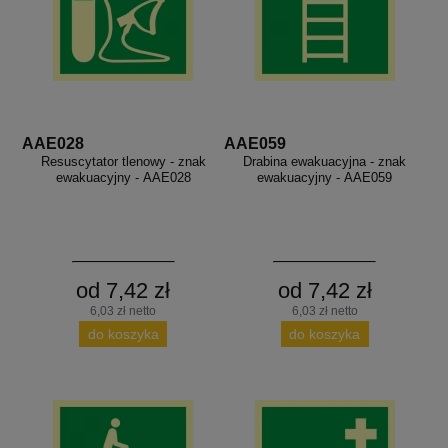
AAE028
AAE059
Resuscytator tlenowy - znak
Drabina ewakuacyjna - znak
ewakuacyjny - AAE028
ewakuacyjny - AAE059
od 7,42 zł
od 7,42 zł
6,03 zł netto
6,03 zł netto
do koszyka
do koszyka