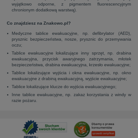
wyjątkowo odporne, z pigmentem fluorescencyjnym
chronionym dodatkową warstwą).
Co znajdziesz na Znakowo.pl?
Medyczne tablice ewakuacyjne, np. defibrylator (AED),
prysznic bezpieczeństwa, nosze, prysznic do przemywania
oczu;
Tablice ewakuacyjne lokalizujące inny sprzęt, np. drabina
ewakuacyjna, przycisk awaryjnego zatrzymania, młotek
bezpieczeństwa, drabina ewakuacyjna, krzesło ewakuacyjne;
Tablice lokalizujące wyjścia i okna ewakuacyjne, np. okno
ewakuacyjne z drabiną ewakuacyjną, wyjście ewakuacyjne;
Tablice lokalizujące klucze do wyjścia ewakuacyjnego;
Inne tablice ewakuacyjne, np. zakaz korzystania z windy w
razie pożaru.