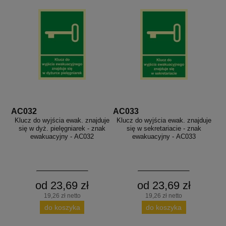
AC032
AC033
Klucz do wyjścia ewak. znajduje
Klucz do wyjścia ewak. znajduje
się w dyż. pielęgniarek - znak
się w sekretariacie - znak
ewakuacyjny - AC032
ewakuacyjny - AC033
od 23,69 zł
od 23,69 zł
19,26 zł netto
19,26 zł netto
do koszyka
do koszyka