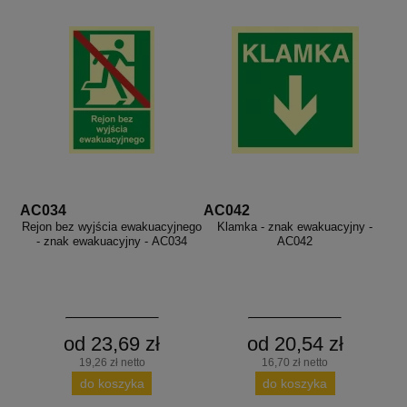
AC034
AC042
Rejon bez wyjścia ewakuacyjnego
Klamka - znak ewakuacyjny -
- znak ewakuacyjny - AC034
AC042
od 23,69 zł
od 20,54 zł
19,26 zł netto
16,70 zł netto
do koszyka
do koszyka