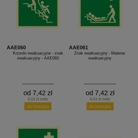
AAE060
AAE061
Krzesło ewakuacyjne - znak
Znak ewakuacyjny - Materac
ewakuacyjny - AAE060
ewakuacyjny
od 7,42 zł
od 7,42 zł
6,03 zł netto
6,03 zł netto
do koszyka
do koszyka