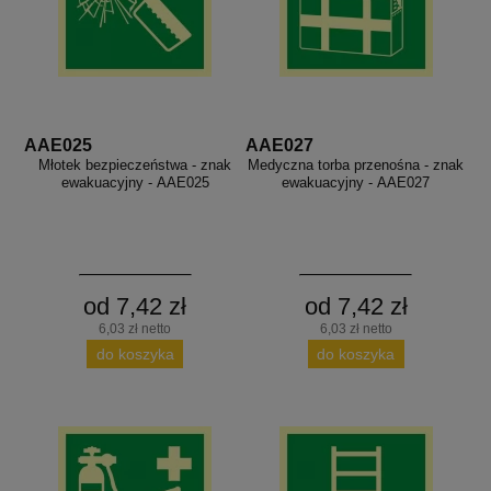
AAE025
AAE027
Młotek bezpieczeństwa - znak
Medyczna torba przenośna - znak
ewakuacyjny - AAE025
ewakuacyjny - AAE027
od 7,42 zł
od 7,42 zł
6,03 zł netto
6,03 zł netto
do koszyka
do koszyka