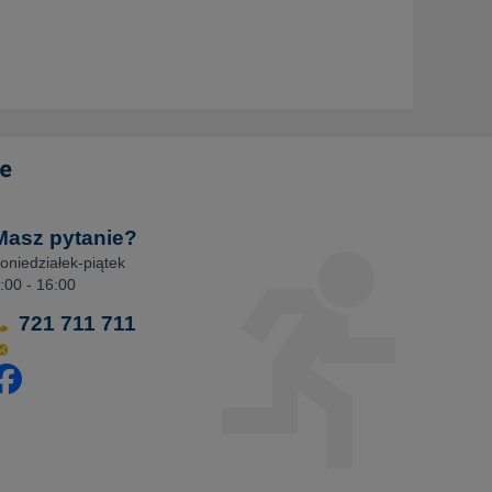
Masz pytanie?
oniedziałek-piątek
:00 - 16:00
721 711 711
dwiedź nasz profil na Facebooku