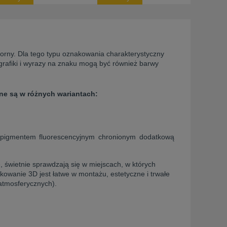
borny. Dla tego typu oznakowania charakterystyczny
, grafiki i wyrazy na znaku mogą być również barwy
pne są w różnych wariantach:
z pigmentem fluorescencyjnym chronionym dodatkową
, świetnie sprawdzają się w miejscach, w których
owanie 3D jest łatwe w montażu, estetyczne i trwałe
atmosferycznych).