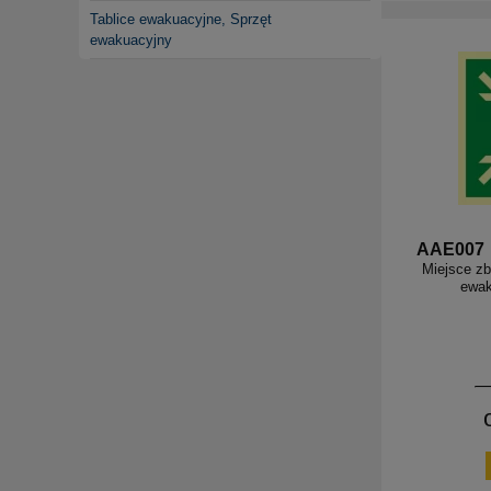
Tablice ewakuacyjne, Sprzęt
ewakuacyjny
AAE007
Miejsce zb
ewak