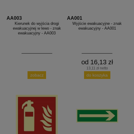
AA003
AA001
Kierunek do wyjścia drogi
Wyjście ewakuacyjne - znak
ewakuacyjnej w lewo - znak
ewakuacyjny - AA001
ewakuacyjny - AA003
od 16,13 zł
13,11 zł netto
zobacz
do koszyka