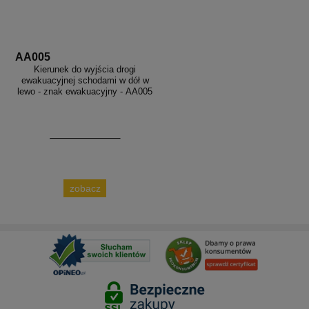
AA005
Kierunek do wyjścia drogi
ewakuacyjnej schodami w dół w
lewo - znak ewakuacyjny - AA005
zobacz