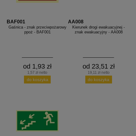
BAF001
AA008
Gaśnica - znak przeciwpożarowy
Kierunek drogi ewakuacyjnej -
ppoż - BAF001
znak ewakuacyjny - AA008
od 1,93 zł
od 23,51 zł
1,57 zł netto
19,11 zł netto
do koszyka
do koszyka