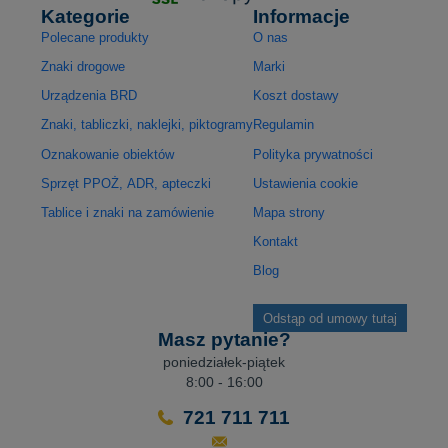
Kategorie
Informacje
Polecane produkty
O nas
Znaki drogowe
Marki
Urządzenia BRD
Koszt dostawy
Znaki, tabliczki, naklejki, piktogramy
Regulamin
Oznakowanie obiektów
Polityka prywatności
Sprzęt PPOŻ, ADR, apteczki
Ustawienia cookie
Tablice i znaki na zamówienie
Mapa strony
Kontakt
Blog
Odstąp od umowy tutaj
Masz pytanie?
poniedziałek-piątek
8:00 - 16:00
721 711 711