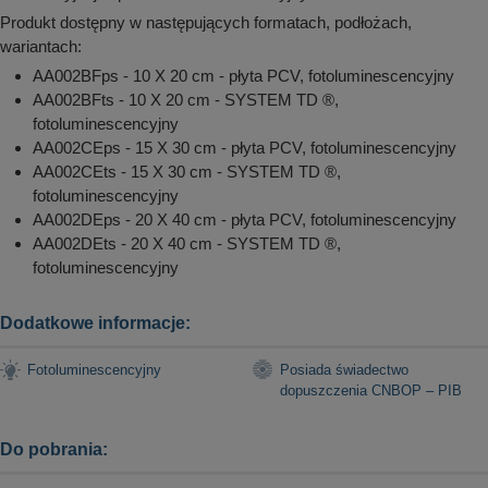
Produkt dostępny w następujących formatach, podłożach,
wariantach:
AA002BFps - 10 X 20 cm - płyta PCV, fotoluminescencyjny
AA002BFts - 10 X 20 cm - SYSTEM TD ®,
fotoluminescencyjny
AA002CEps - 15 X 30 cm - płyta PCV, fotoluminescencyjny
AA002CEts - 15 X 30 cm - SYSTEM TD ®,
fotoluminescencyjny
AA002DEps - 20 X 40 cm - płyta PCV, fotoluminescencyjny
AA002DEts - 20 X 40 cm - SYSTEM TD ®,
fotoluminescencyjny
Dodatkowe informacje:
Fotoluminescencyjny
Posiada świadectwo
dopuszczenia CNBOP – PIB
Do pobrania: