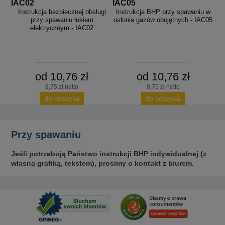
IAC02
IAC05
Instrukcja bezpiecznej obsługi
Instrukcja BHP przy spawaniu w
przy spawaniu łukiem
osłonie gazów obojętnych - IAC05
elektrycznym - IAC02
od 10,76 zł
od 10,76 zł
8,75 zł netto
8,75 zł netto
do koszyka
do koszyka
Przy spawaniu
Jeśli potrzebują Państwo instrukcji BHP indywidualnej (z
własną grafiką, tekstem), prosimy o kontakt z biurem.