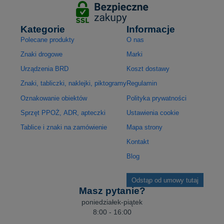
Kategorie
Informacje
Polecane produkty
O nas
Znaki drogowe
Marki
Urządzenia BRD
Koszt dostawy
Znaki, tabliczki, naklejki, piktogramy
Regulamin
Oznakowanie obiektów
Polityka prywatności
Sprzęt PPOŻ, ADR, apteczki
Ustawienia cookie
Tablice i znaki na zamówienie
Mapa strony
Kontakt
Blog
Odstąp od umowy tutaj
Masz pytanie?
poniedziałek-piątek
8:00 - 16:00