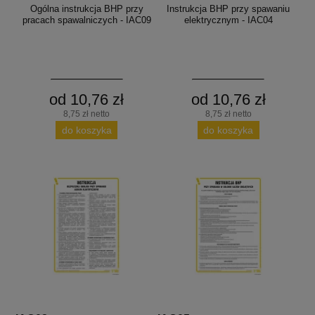
Ogólna instrukcja BHP przy
Instrukcja BHP przy spawaniu
pracach spawalniczych - IAC09
elektrycznym - IAC04
od 10,76 zł
od 10,76 zł
8,75 zł netto
8,75 zł netto
do koszyka
do koszyka