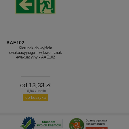
AAE102
Kierunek do wyjścia
ewakuacyjnego – w lewo - znak
ewakuacyjny - AAE102
od 13,33 zł
10,84 zł netto
do koszyka