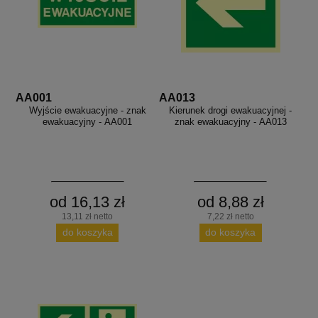
AA001
AA013
Wyjście ewakuacyjne - znak
Kierunek drogi ewakuacyjnej -
ewakuacyjny - AA001
znak ewakuacyjny - AA013
od 16,13 zł
od 8,88 zł
13,11 zł netto
7,22 zł netto
do koszyka
do koszyka