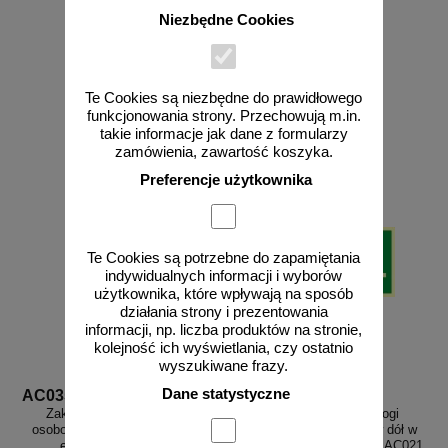
Niezbędne Cookies
od 13,33 zł
od 13,33 zł
Te Cookies są niezbędne do prawidłowego
10,84 zł netto
10,84 zł netto
funkcjonowania strony. Przechowują m.in.
do koszyka
do koszyka
takie informacje jak dane z formularzy
zamówienia, zawartość koszyka.
Preferencje użytkownika
Te Cookies są potrzebne do zapamiętania
indywidualnych informacji i wyborów
użytkownika, które wpływają na sposób
działania strony i prezentowania
informacji, np. liczba produktów na stronie,
kolejność ich wyświetlania, czy ostatnio
wyszukiwane frazy.
Dane statystyczne
AC035
AC021
Zakaz korzystania z windy
Kierunek do wyjścia drogi
osobowej w razie pożaru - znak
ewakuacyjnej schodami w dół w
ewakuacyjny - AC035
lewo - znak ewakuacyjny - AC021