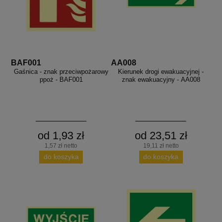
BAF001
AA008
Gaśnica - znak przeciwpożarowy
Kierunek drogi ewakuacyjnej -
ppoż - BAF001
znak ewakuacyjny - AA008
od 1,93 zł
od 23,51 zł
1,57 zł netto
19,11 zł netto
do koszyka
do koszyka