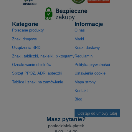
Kategorie
Informacje
Polecane produkty
O nas
Znaki drogowe
Marki
Urządzenia BRD
Koszt dostawy
Znaki, tabliczki, naklejki, piktogramy
Regulamin
Oznakowanie obiektów
Polityka prywatności
Sprzęt PPOŻ, ADR, apteczki
Ustawienia cookie
Tablice i znaki na zamówienie
Mapa strony
Kontakt
Blog
Odstąp od umowy tutaj
Masz pytanie?
poniedziałek-piątek
8:00 - 16:00