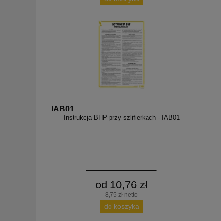
IAB01
Instrukcja BHP przy szlifierkach - IAB01
od 10,76 zł
8,75 zł netto
do koszyka