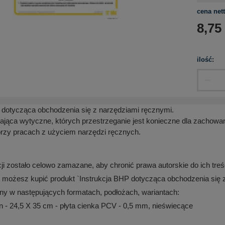
cena nett
8,75
ilość:
 dotycząca obchodzenia się z narzędziami ręcznymi.
ająca wytyczne, których przestrzeganie jest konieczne dla zachow
rzy pracach z użyciem narzędzi ręcznych.
cji zostało celowo zamazane, aby chronić prawa autorskie do ich treś
 możesz kupić produkt `Instrukcja BHP dotycząca obchodzenia się z
ny w następujących formatach, podłożach, wariantach:
- 24,5 X 35 cm - płyta cienka PCV - 0,5 mm, nieświecące