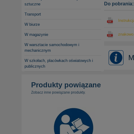
Do pobrania:
sztuczne
Transport
Instrukcj
W biurze
znakowo.
W magazynie
W warsztacie samochodowym i
mechanicznym
M
W szkołach, placówkach oświatowych i
publicznych
Produkty powiązane
Zobacz inne powiązane produkty.