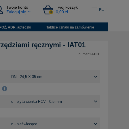
Twoje konto
Twój koszyk
PL
Zaloguj się
0,00 zł
0
POŻ, ADR, apteczki
Tablice i znaki na zamówienie
zędziami ręcznymi - IAT01
numer:
IAT01
: