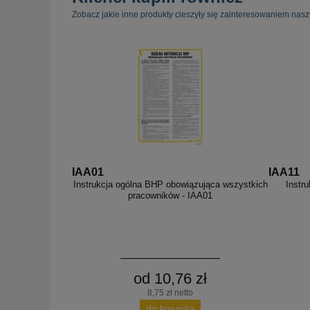
Zobacz jakie inne produkty cieszyły się zainteresowaniem nasz
IAA01
IAA11
Instrukcja ogólna BHP obowiązująca wszystkich
Instru
pracowników - IAA01
od 10,76 zł
8,75 zł netto
do koszyka