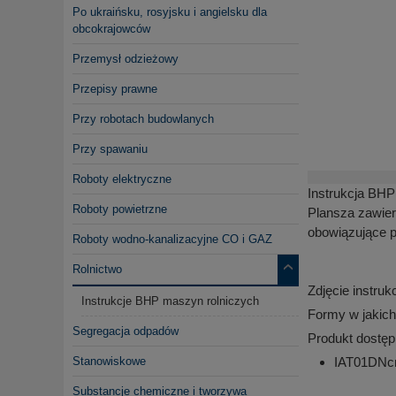
Po ukraińsku, rosyjsku i angielsku dla
obcokrajowców
Przemysł odzieżowy
Przepisy prawne
Przy robotach budowlanych
Przy spawaniu
Roboty elektryczne
Instrukcja BHP
Roboty powietrzne
Plansza zawier
obowiązujące p
Roboty wodno-kanalizacyjne CO i GAZ
Rolnictwo
Zdjęcie instruk
Instrukcje BHP maszyn rolniczych
Formy w jakich
Segregacja odpadów
Produkt dostęp
IAT01DNcn 
Stanowiskowe
Substancje chemiczne i tworzywa