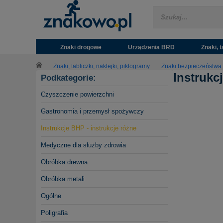
Znaki drogowe
Urządzenia BRD
Znaki, t
Znaki, tabliczki, naklejki, piktogramy
Znaki bezpieczeństwa
Instrukc
Podkategorie:
Czyszczenie powierzchni
Gastronomia i przemysł spożywczy
Instrukcje BHP - instrukcje różne
Medyczne dla służby zdrowia
Obróbka drewna
Obróbka metali
Ogólne
Poligrafia