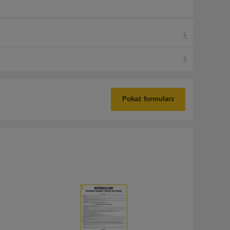
Pokaż formularz