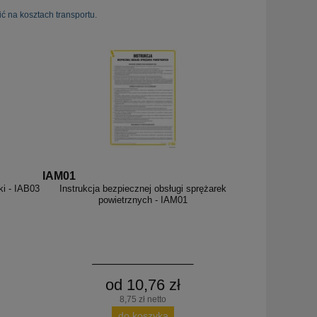
ć na kosztach transportu.
IAM01
ki - IAB03
Instrukcja bezpiecznej obsługi sprężarek
powietrznych - IAM01
od 10,76 zł
8,75 zł netto
do koszyka