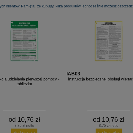
ych klientów. Pamiętaj, że kupując kilka produktów jednocześnie możesz oszczędzi
IAB03
kcja udzielania pierwszej pomocy -
Instrukcja bezpiecznej obsługi wiertar
tabliczka
od 10,76 zł
od 10,76 zł
8,75 zł netto
8,75 zł netto
do koszyka
do koszyka