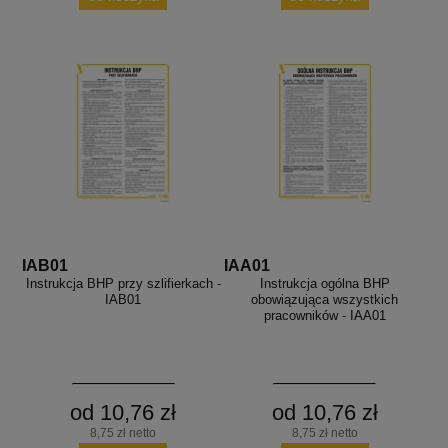
IAB01
IAA01
Instrukcja BHP przy szlifierkach -
Instrukcja ogólna BHP
IAB01
obowiązująca wszystkich
pracowników - IAA01
od 10,76 zł
od 10,76 zł
8,75 zł netto
8,75 zł netto