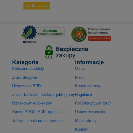
do koszyka
Kategorie
Informacje
Polecane produkty
O nas
Znaki drogowe
Marki
Urządzenia BRD
Koszt dostawy
Znaki, tabliczki, naklejki, piktogramy
Regulamin
Oznakowanie obiektów
Polityka prywatności
Sprzęt PPOŻ, ADR, apteczki
Ustawienia cookie
Tablice i znaki na zamówienie
Mapa strony
Kontakt