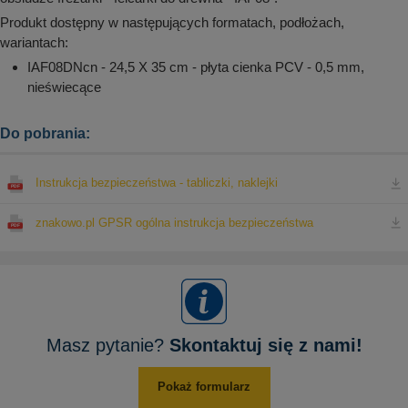
Produkt dostępny w następujących formatach, podłożach,
wariantach:
IAF08DNcn - 24,5 X 35 cm - płyta cienka PCV - 0,5 mm,
nieświecące
Do pobrania:
Instrukcja bezpieczeństwa - tabliczki, naklejki
znakowo.pl GPSR ogólna instrukcja bezpieczeństwa
Masz pytanie?
Skontaktuj się z nami!
Pokaż formularz