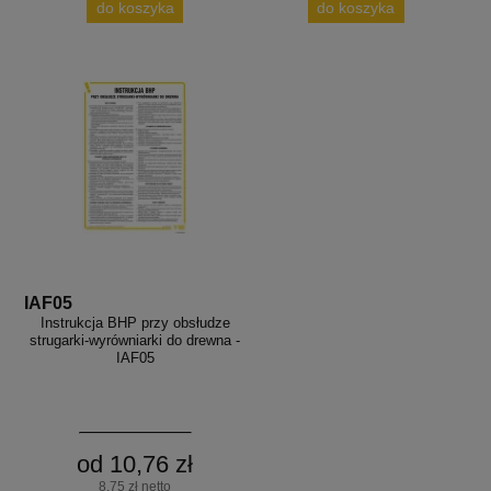
do koszyka
do koszyka
IAF05
Instrukcja BHP przy obsłudze
strugarki-wyrówniarki do drewna -
IAF05
od 10,76 zł
8,75 zł netto