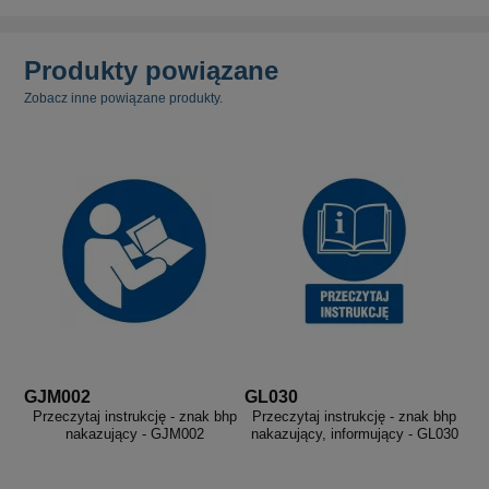
Produkty powiązane
Zobacz inne powiązane produkty.
GJM002
GL030
Przeczytaj instrukcję - znak bhp
Przeczytaj instrukcję - znak bhp
nakazujący - GJM002
nakazujący, informujący - GL030