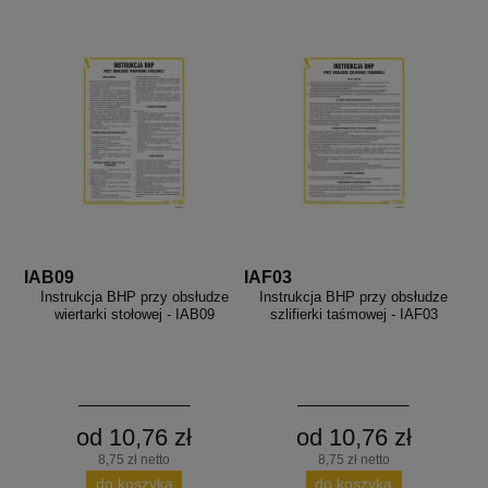
IAB09
IAF03
Instrukcja BHP przy obsłudze
Instrukcja BHP przy obsłudze
wiertarki stołowej - IAB09
szlifierki taśmowej - IAF03
od 10,76 zł
od 10,76 zł
8,75 zł netto
8,75 zł netto
do koszyka
do koszyka