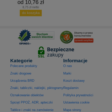
od 10,76 zł
8,75 zł netto
do koszyka
Kategorie
Informacje
Polecane produkty
O nas
Znaki drogowe
Marki
Urządzenia BRD
Koszt dostawy
Znaki, tabliczki, naklejki, piktogramy
Regulamin
Oznakowanie obiektów
Polityka prywatności
Sprzęt PPOŻ, ADR, apteczki
Ustawienia cookie
Tablice i znaki na zamówienie
Mapa strony