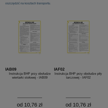
oszczędzić na kosztach transportu.
IAB09
IAF02
Instrukcja BHP przy obsłudze
Instrukcja BHP przy obsłudze piły
wiertarki stołowej - IAB09
tarczowej - IAF02
od 10,76 zł
od 10,76 zł