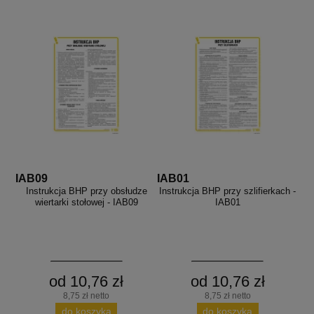
IAB09
IAB01
Instrukcja BHP przy obsłudze
Instrukcja BHP przy szlifierkach -
wiertarki stołowej - IAB09
IAB01
od 10,76 zł
od 10,76 zł
8,75 zł netto
8,75 zł netto
do koszyka
do koszyka