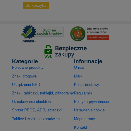
do koszyka
Kategorie
Informacje
Polecane produkty
O nas
Znaki drogowe
Marki
Urządzenia BRD
Koszt dostawy
Znaki, tabliczki, naklejki, piktogramy
Regulamin
Oznakowanie obiektów
Polityka prywatności
Sprzęt PPOŻ, ADR, apteczki
Ustawienia cookie
Tablice i znaki na zamówienie
Mapa strony
Kontakt