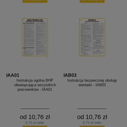
IAA01
IAB03
Instrukcja ogólna BHP
Instrukcja bezpiecznej obsługi
obowiązująca wszystkich
wiertarki - IAB03
pracowników - IAA01
od 10,76 zł
od 10,76 zł
8,75 zł netto
8,75 zł netto