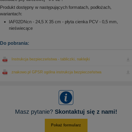
Produkt dostępny w następujących formatach, podłożach,
wariantach:
IAF02DNcn - 24,5 X 35 cm - płyta cienka PCV - 0,5 mm,
nieświecące
Do pobrania:
Instrukcja bezpieczeństwa - tabliczki, naklejki
znakowo.pl GPSR ogólna instrukcja bezpieczeństwa
Masz pytanie?
Skontaktuj się z nami!
Pokaż formularz