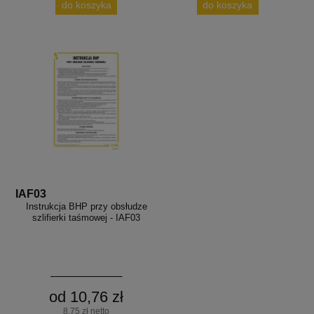
do koszyka
do koszyka
IAF03
Instrukcja BHP przy obsłudze
szlifierki taśmowej - IAF03
od 10,76 zł
8,75 zł netto