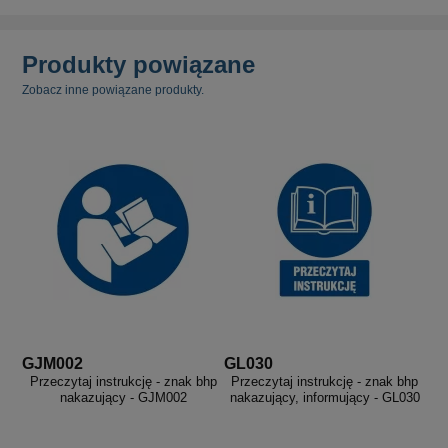
Produkty powiązane
Zobacz inne powiązane produkty.
GJM002
GL030
Przeczytaj instrukcję - znak bhp
Przeczytaj instrukcję - znak bhp
nakazujący - GJM002
nakazujący, informujący - GL030