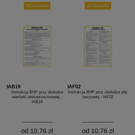
do koszyka
do koszyka
IAB19
IAF02
Instrukcja BHP przy obsłudze
Instrukcja BHP przy obsłudze piły
wiertarki wielowrzecionowej -
tarczowej - IAF02
IAB19
od 10,76 zł
od 10,76 zł