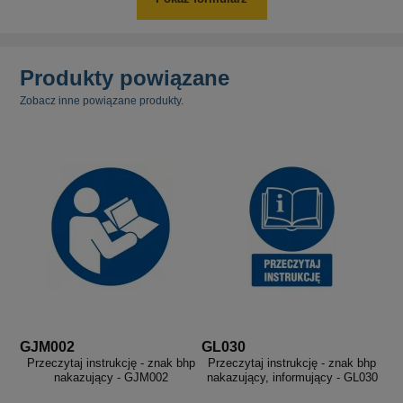
Produkty powiązane
Zobacz inne powiązane produkty.
GJM002
GL030
Przeczytaj instrukcję - znak bhp
Przeczytaj instrukcję - znak bhp
nakazujący - GJM002
nakazujący, informujący - GL030