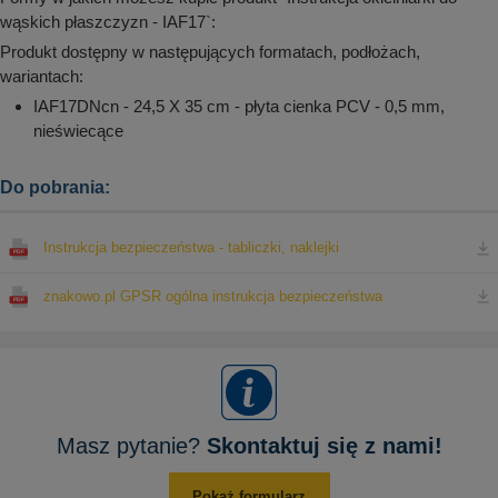
wąskich płaszczyzn - IAF17`:
Produkt dostępny w następujących formatach, podłożach,
wariantach:
IAF17DNcn - 24,5 X 35 cm - płyta cienka PCV - 0,5 mm,
nieświecące
Do pobrania:
Instrukcja bezpieczeństwa - tabliczki, naklejki
znakowo.pl GPSR ogólna instrukcja bezpieczeństwa
Masz pytanie?
Skontaktuj się z nami!
Pokaż formularz