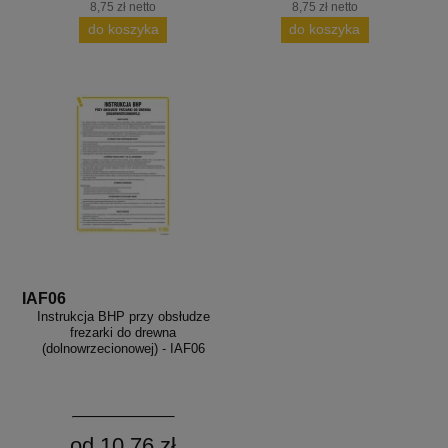
8,75 zł netto
8,75 zł netto
do koszyka
do koszyka
IAF06
Instrukcja BHP przy obsłudze
frezarki do drewna
(dolnowrzecionowej) - IAF06
od 10,76 zł