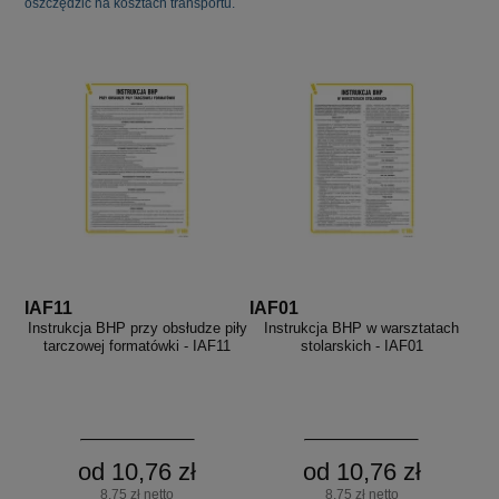
oszczędzić na kosztach transportu.
IAF11
IAF01
Instrukcja BHP przy obsłudze piły
Instrukcja BHP w warsztatach
tarczowej formatówki - IAF11
stolarskich - IAF01
od 10,76 zł
od 10,76 zł
8,75 zł netto
8,75 zł netto