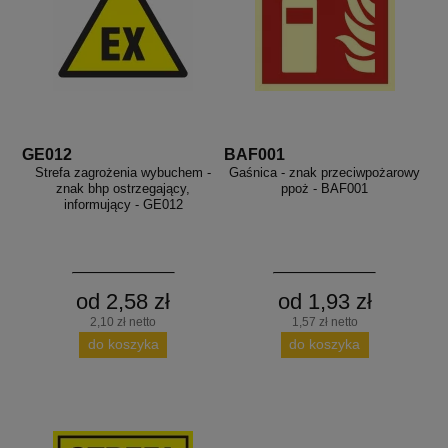
GE012
BAF001
Strefa zagrożenia wybuchem -
Gaśnica - znak przeciwpożarowy
znak bhp ostrzegający,
ppoż - BAF001
informujący - GE012
od 2,58 zł
od 1,93 zł
2,10 zł netto
1,57 zł netto
do koszyka
do koszyka