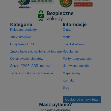
Kategorie
Informacje
Polecane produkty
O nas
Znaki drogowe
Marki
Urządzenia BRD
Koszt dostawy
Znaki, tabliczki, naklejki, piktogramy
Regulamin
Oznakowanie obiektów
Polityka prywatności
Sprzęt PPOŻ, ADR, apteczki
Ustawienia cookie
Tablice i znaki na zamówienie
Mapa strony
Kontakt
Blog
Odstąp od umowy tutaj
Masz pytanie?
poniedziałek-piątek