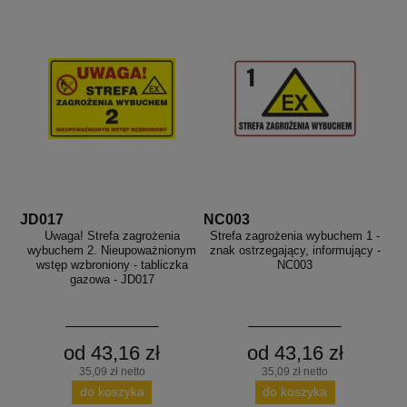
JD017
NC003
Uwaga! Strefa zagrożenia
Strefa zagrożenia wybuchem 1 -
wybuchem 2. Nieupoważnionym
znak ostrzegający, informujący -
wstęp wzbroniony - tabliczka
NC003
gazowa - JD017
od 43,16 zł
od 43,16 zł
35,09 zł netto
35,09 zł netto
do koszyka
do koszyka