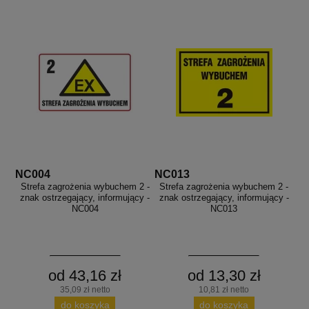
NC004
NC013
Strefa zagrożenia wybuchem 2 -
Strefa zagrożenia wybuchem 2 -
znak ostrzegający, informujący -
znak ostrzegający, informujący -
NC004
NC013
od 43,16 zł
od 13,30 zł
35,09 zł netto
10,81 zł netto
do koszyka
do koszyka