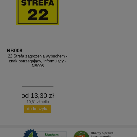
NB008
22 Strefa zagrożenia wybuchem -
znak ostrzegający, informujący -
NB008
od 13,30 zł
10,81 zł netto
do koszyka